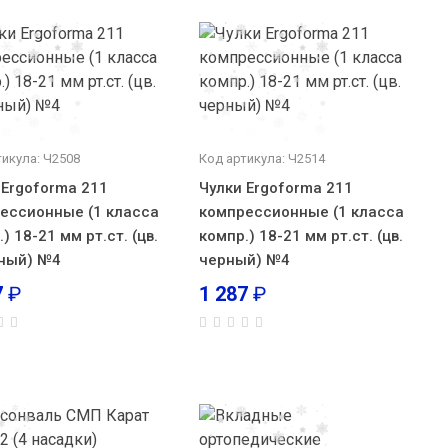
тикула: Ч2508
Код артикула: Ч2514
 Ergoforma 211
Чулки Ergoforma 211
ессионные (1 класса
компрессионные (1 класса
) 18-21 мм рт.ст. (цв.
компр.) 18-21 мм рт.ст. (цв.
ный) №4
черный) №4
7
₽
1 287
₽