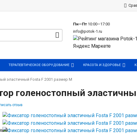
р
Сра
Пн—Пт
10:00—17:00
info@potok-1.ru
ТЕРАПЕВТИЧЕСКОЕ ОБОРУДОВАНИЕ
КРАСОТА И ЗДОРОВЬЕ
К
ый эластичный Fosta F 2001 размер M
ор голеностопный эластичный
писать отзыв