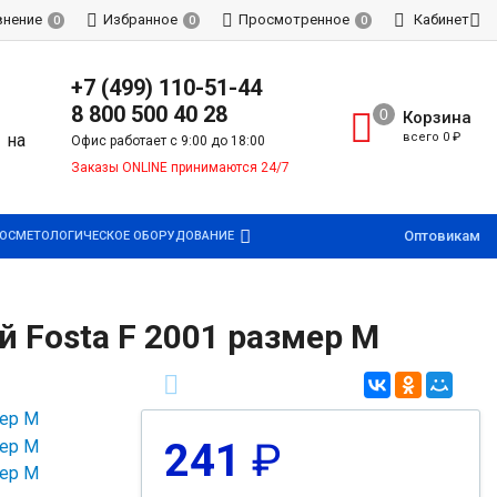
внение
Избранное
Просмотренное
Кабинет
0
0
0
+7 (499) 110-51-44
8 800 500 40 28
Корзина
всего
0
₽
Офис работает с 9:00 до 18:00
Заказы ONLINE принимаются 24/7
Оптовикам
ОСМЕТОЛОГИЧЕСКОЕ ОБОРУДОВАНИЕ
 Fosta F 2001 размер M
241
₽