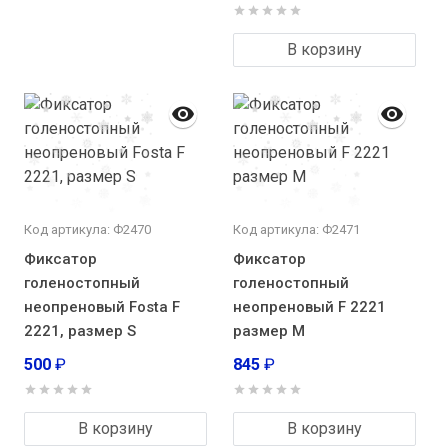
В корзину
Код артикула: Ф2470
Код артикула: Ф2471
Фиксатор
Фиксатор
голеностопный
голеностопный
неопреновый Fosta F
неопреновый F 2221
2221, размер S
размер М
500
₽
845
₽
В корзину
В корзину