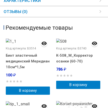
ХАРАКТЕРИСТИКИ
ОТЗЫВЫ (0)
Рекомендуемые товары
Код артикула: Б3514
Код артикула: Б3740
Бинт эластичный
К-508_M_Корректор
медицинский Меридиан
осанки (60-70)
10см*1,5м
786
₽
100
₽
В корзину
В корзину