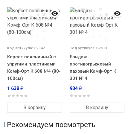
Код артикула: О2142
Код артикула: Б2613
Корсет поясничный с
Бандаж
упругими пластинами
противогрыжевый
Комф-Орт К 608 №4 (80-
паховый Комф-Орт К
100см)
301 № 4
1 638
₽
934
₽
В корзину
В корзину
Рекомендуем посмотреть