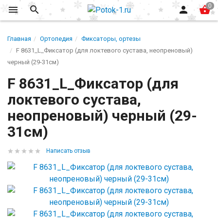
Главная
Ортопедия
Фиксаторы, ортезы
F 8631_L_Фиксатор (для локтевого сустава, неопреновый)
черный (29-31см)
F 8631_L_Фиксатор (для
локтевого сустава,
неопреновый) черный (29-
31см)
Написать отзыв