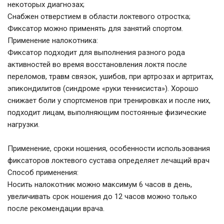
некоторых диагнозах;
Снабжен отверстием в области локтевого отростка;
Фиксатор можно применять для занятий спортом.
Применение налокотника:
Фиксатор подходит для выполнения разного рода
активностей во время восстановления локтя после
переломов, травм связок, ушибов, при артрозах и артритах,
эпикондилитов (синдроме «руки теннисиста»). Хорошо
снижает боли у спортсменов при тренировках и после них,
подходит лицам, выполняющим постоянные физические
нагрузки.
Применение, сроки ношения, особенности использования
фиксаторов локтевого сустава определяет лечащий врач
Способ применения:
Носить налокотник можно максимум 6 часов в день,
увеличивать срок ношения до 12 часов можно только
после рекомендации врача.