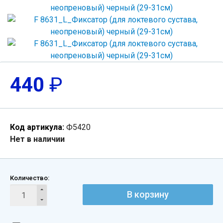
440
₽
Код артикула:
Ф5420
Нет в наличии
Количество:
В корзину