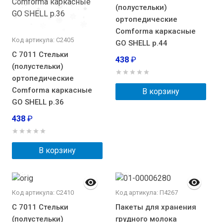
(полустельки)
ортопедические
Comforma каркасные
Код артикула: С2405
GO SHELL р.44
С 7011 Стельки
438
₽
(полустельки)
ортопедические
Comforma каркасные
В корзину
GO SHELL р.36
438
₽
В корзину
Код артикула: С2410
Код артикула: П4267
С 7011 Стельки
Пакеты для хранения
(полустельки)
грудного молока