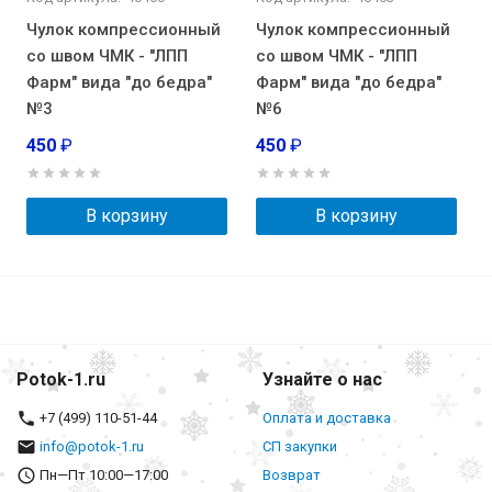
Чулок компрессионный
Чулок компрессионный
со швом ЧМК - "ЛПП
со швом ЧМК - "ЛПП
Фарм" вида "до бедра"
Фарм" вида "до бедра"
№3
№6
450
₽
450
₽
В корзину
В корзину
Potok-1.ru
Узнайте о нас
+7 (499) 110-51-44
Оплата и доставка
info@potok-1.ru
СП закупки
Пн—Пт 10:00—17:00
Возврат