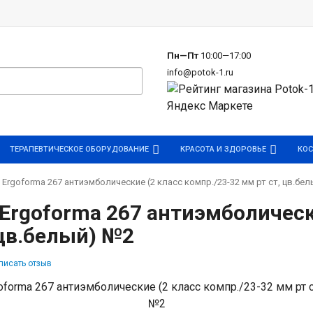
р
Пн—Пт
10:00—17:00
info@potok-1.ru
ТЕРАПЕВТИЧЕСКОЕ ОБОРУДОВАНИЕ
КРАСОТА И ЗДОРОВЬЕ
КОС
 Ergoforma 267 антиэмболические (2 класс компр./23-32 мм рт ст, цв.бе
Ergoforma 267 антиэмболическ
 цв.белый) №2
писать отзыв