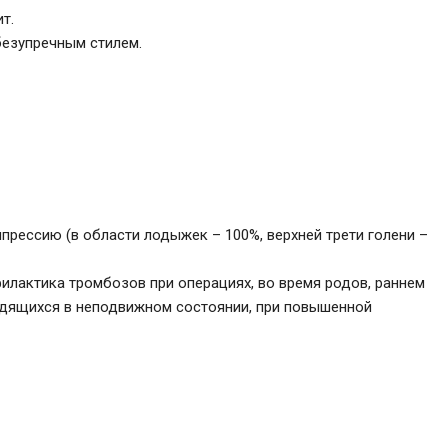
т.
безупречным стилем.
рессию (в области лодыжек – 100%, верхней трети голени –
офилактика тромбозов при операциях, во время родов, раннем
одящихся в неподвижном состоянии, при повышенной