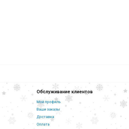
1 115
₽
В корзину
 (2
) №2
Обслуживание клиентов
Мой профиль
Ваши заказы
Доставка
Оплата