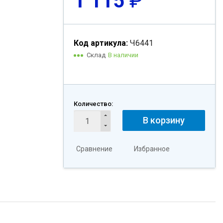
1 115
₽
Код артикула:
Ч6441
Склад
В наличии
Количество:
В корзину
Сравнение
Избранное