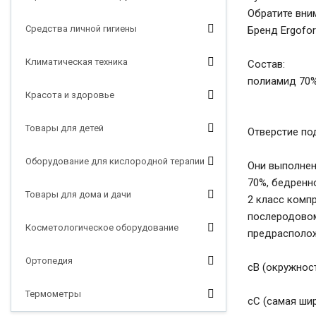
Обратите вни
Средства личной гигиены
Бренд Ergofo
Климатическая техника
Состав:
полиамид 70%
Красота и здоровье
Товары для детей
Отверстие по
Оборудование для кислородной терапии
Они выполнен
70%, бедренн
Товары для дома и дачи
2 класс компр
послеродовом
Косметологическое оборудование
предрасполо
Ортопедия
сВ (окружнос
Термометры
сС (самая шир