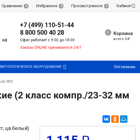
Сравнение
Избранное
Просмотренное
Кабинет
0
0
0
+7 (499) 110-51-44
8 800 500 40 28
Корзина
всего
0
₽
Офис работает с 9:00 до 18:00
Заказы ONLINE принимаются 24/7
Оптовикам
МЕТОЛОГИЧЕСКОЕ ОБОРУДОВАНИЕ
лый) №2
ие (2 класс компр./23-32 мм