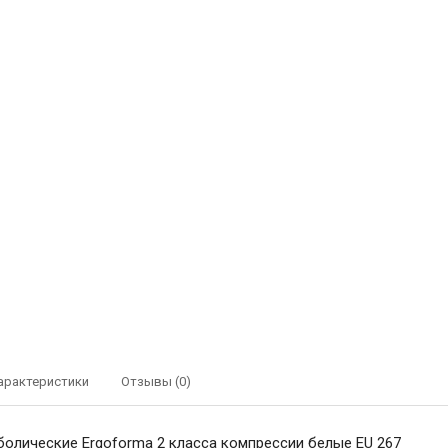
арактеристики
Отзывы (0)
болические Ergoforma 2 класса компрессии белые EU 267