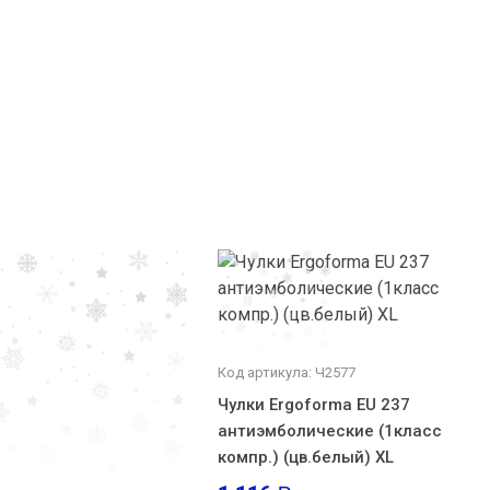
Код артикула: Ч2577
Чулки Ergoforma EU 237
антиэмболические (1класс
компр.) (цв.белый) XL