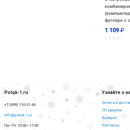
комбиниро
(компьютер
футляре с 
1 109
₽
Potok-1.ru
Узнайте о н
Оплата и доста
+7 (499) 110-51-44
СП закупки
info@potok-1.ru
Возврат
Контакты
Пн—Пт 10:00—17:00