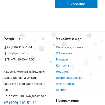
В корзину
Potok-1.ru
Узнайте о нас
+7 (499) 110-51-44
Оплата и доставка
info@potok-1.ru
СП закупки
Пн—Пт 10:00—17:00
Возврат
Контакты
Адрес: г. Москва, п. Вешки, ул.
Невотон
Центральная, д. 24 (для
Встречаем осень
навигатора: ул. Заводская, д.
Распродажа
24)
Баннер
Эл. почта: 1105144@aaamed.ru
Приложения
+7 (499) 110-51-44