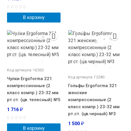
В корзину
Код артикула: Ч2532
Код артикула: Г2280
Чулки Ergoforma 221
компрессионные (2
Гольфы Ergoforma 321
класс компр.) 23-32 мм
женские
рт.ст. (цв. телесный) №5
компрессионные (2
класс компр.) 23-32 мм
1 716
₽
рт.ст. (цв.черный) №3
1 500
₽
В корзину