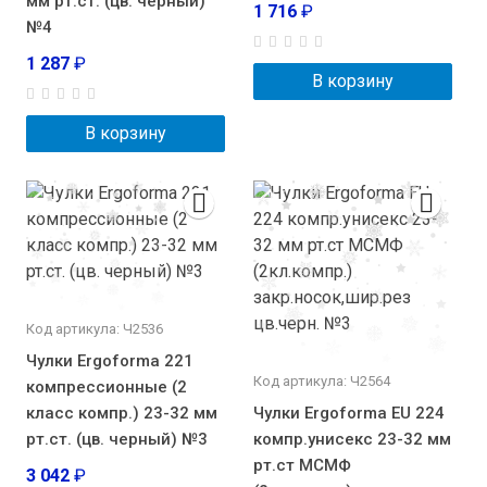
мм рт.ст. (цв. черный)
1 716
₽
№4
1 287
₽
В корзину
В корзину
Код артикула: Ч2536
Чулки Ergoforma 221
Код артикула: Ч2564
компрессионные (2
класс компр.) 23-32 мм
Чулки Ergoforma EU 224
рт.ст. (цв. черный) №3
компр.унисекс 23-32 мм
рт.ст МСМФ
3 042
₽