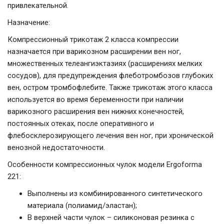
привлекательной.
Назначение:
Компрессионный трикотаж 2 класса компрессии
назначается при варикозном расширении вен ног,
множественных телеангиэктазиях (расширениях мелких
сосудов), для предупреждения флеботромбозов глубоких
вен, остром тромбофлебите. Также трикотаж этого класса
используется во время беременности при наличии
варикозного расширения вен нижних конечностей,
постоянных отеках, после оперативного и
флебосклерозирующего лечения вен ног, при хронической
венозной недостаточности.
Особенности компрессионных чулок модели Ergoforma
221:
Выполнены из комбинированного синтетического
материала (полиамид/эластан);
В верхней части чулок – силиконовая резинка с