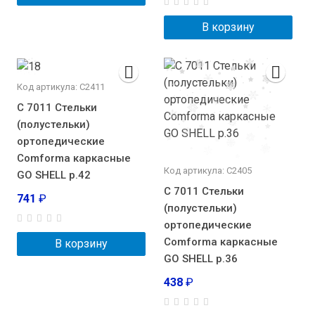
В корзину
Код артикула: С2411
С 7011 Стельки
(полустельки)
ортопедические
Comforma каркасные
Код артикула: С2405
GO SHELL р.42
С 7011 Стельки
741
₽
(полустельки)
ортопедические
Comforma каркасные
В корзину
GO SHELL р.36
438
₽