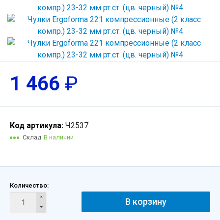
1 466
₽
Код артикула:
Ч2537
Склад
В наличии
Количество:
В корзину