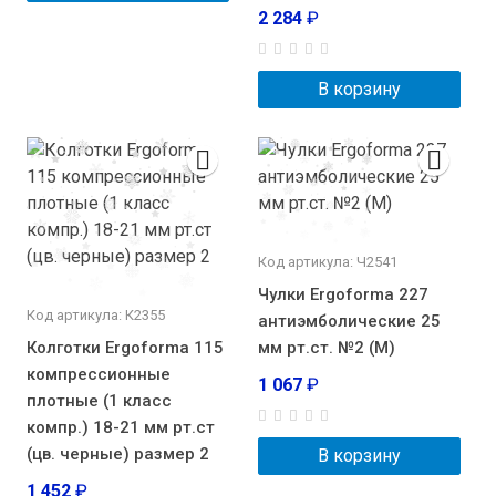
2 284
₽
В корзину
Код артикула: Ч2541
Чулки Ergoforma 227
Код артикула: К2355
антиэмболические 25
Колготки Ergoforma 115
мм рт.ст. №2 (М)
компрессионные
1 067
₽
плотные (1 класс
компр.) 18-21 мм рт.ст
(цв. черные) размер 2
В корзину
1 452
₽