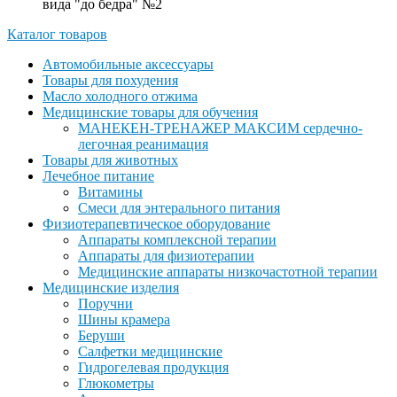
вида "до бедра" №2
Каталог товаров
Автомобильные аксессуары
Товары для похудения
Масло холодного отжима
Медицинские товары для обучения
МАНЕКЕН-ТРЕНАЖЕР МАКСИМ сердечно-
легочная реанимация
Товары для животных
Лечебное питание
Витамины
Смеси для энтерального питания
Физиотерапевтическое оборудование
Аппараты комплексной терапии
Аппараты для физиотерапии
Медицинские аппараты низкочастотной терапии
Медицинские изделия
Поручни
Шины крамера
Беруши
Салфетки медицинские
Гидрогелевая продукция
Глюкометры