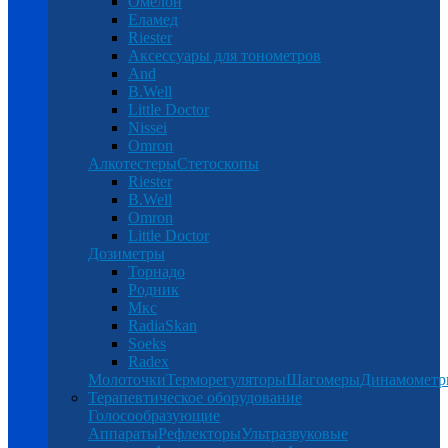
Омелон
Еламед
Riester
Аксессуары для тонометров
And
B.Well
Little Doctor
Nissei
Omron
Алкотестеры
Стетоскопы
Riester
B.Well
Omron
Little Doctor
Дозиметры
Торнадо
Родник
Мкс
RadiaSkan
Soeks
Radex
Молоточки
Терморегуляторы
Шагомеры
Динамомет
Терапевтическое оборудование
Голосообразующие
Аппараты
Рефлекторы
Ультразвуковые