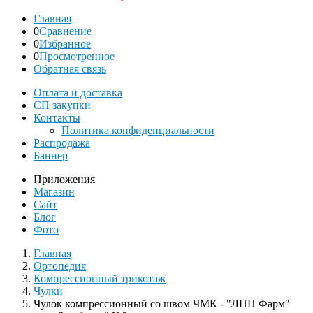
Главная
0
Сравнение
0
Избранное
0
Просмотренное
Обратная связь
Оплата и доставка
СП закупки
Контакты
Политика конфиденциальности
Распродажа
Баннер
Приложения
Магазин
Сайт
Блог
Фото
Главная
Ортопедия
Компрессионный трикотаж
Чулки
Чулок компрессионный со швом ЧМК - "ЛПП Фарм"