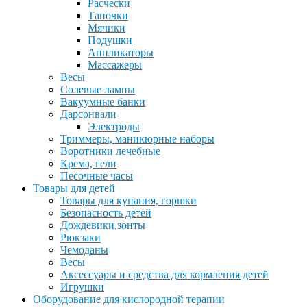
Расчески
Тапочки
Мячики
Подушки
Аппликаторы
Массажеры
Весы
Солевые лампы
Вакуумные банки
Дарсонвали
Электроды
Триммеры, маникюрные наборы
Воротники лечебные
Крема, гели
Песочные часы
Товары для детей
Товары для купания, горшки
Безопасность детей
Дождевики,зонты
Рюкзаки
Чемоданы
Весы
Аксессуары и средства для кормления детей
Игрушки
Оборудование для кислородной терапии