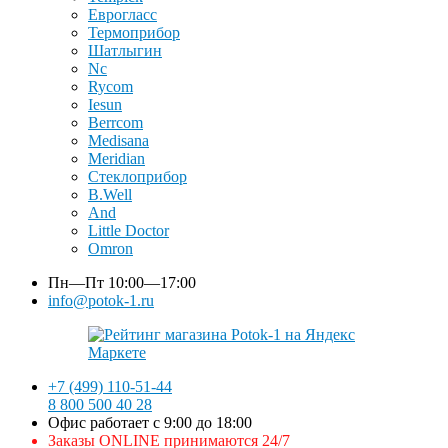
Еврогласс
Термоприбор
Шатлыгин
Nc
Rycom
Iesun
Berrcom
Medisana
Meridian
Стеклоприбор
B.Well
And
Little Doctor
Omron
Пн—Пт
10:00—17:00
info@potok-1.ru
+7 (499) 110-51-44
8 800 500 40 28
Офис работает с 9:00 до 18:00
Заказы ONLINE принимаются 24/7