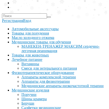
Регистрация
Вход
Автомобильные аксессуары
Товары для похудения
Масло холодного отжима
Медицинские товары для обучения
МАНЕКЕН-ТРЕНАЖЕР МАКСИМ сердечно-
легочная реанимация
Товары для животных
Лечебное питание
Витамины
Смеси для энтерального питания
Физиотерапевтическое оборудование
Аппараты комплексной терапии
Аппараты для физиотерапии
Медицинские аппараты низкочастотной терапии
Медицинские изделия
Поручни
Шины крамера
Беруши
Салфетки медицинские