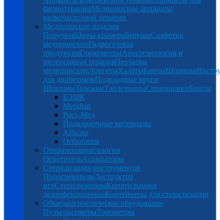
физиотерапии
Медицинские аппараты
низкочастотной терапии
Медицинские изделия
Поручни
Шины крамера
Беруши
Салфетки
медицинские
Гидрогелевая
продукция
Глюкометры
Анестезиология и
интенсивная терапия
Перчатки
медицинские
Лонгеты
Халаты
Бинты
Шприцы
Инстр
для диабетиков
Подкладные круги
Штативы
Тележки
Таблетницы
Спринцовки
Бинты
БЭМК
Meridian
Рост-Мед
Подкладочные материалы
Alfacast
Orthoforma
Оториноларингология
Осветитель
Аспираторы
Стерилизация инструментов
Подогреватели
Деструктор
игл
Стерилизаторы
Кипятильники
дезинфекционные
Контейнеры для стерилизации
Общедиагностическое обрудование
Пульсоксимеры
Тонометры