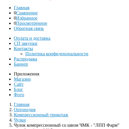
Главная
0
Сравнение
0
Избранное
0
Просмотренное
Обратная связь
Оплата и доставка
СП закупки
Контакты
Политика конфиденциальности
Распродажа
Баннер
Приложения
Магазин
Сайт
Блог
Фото
Главная
Ортопедия
Компрессионный трикотаж
Чулки
Чулок компрессионный со швом ЧМК - "ЛПП Фарм"