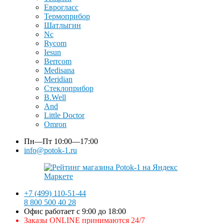
Еврогласс
Термоприбор
Шатлыгин
Nc
Rycom
Iesun
Berrcom
Medisana
Meridian
Стеклоприбор
B.Well
And
Little Doctor
Omron
Пн—Пт
10:00—17:00
info@potok-1.ru
+7 (499) 110-51-44
8 800 500 40 28
Офис работает с 9:00 до 18:00
Заказы ONLINE принимаются 24/7