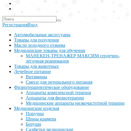
Регистрация
Вход
Автомобильные аксессуары
Товары для похудения
Масло холодного отжима
Медицинские товары для обучения
МАНЕКЕН-ТРЕНАЖЕР МАКСИМ сердечно-
легочная реанимация
Товары для животных
Лечебное питание
Витамины
Смеси для энтерального питания
Физиотерапевтическое оборудование
Аппараты комплексной терапии
Аппараты для физиотерапии
Медицинские аппараты низкочастотной терапии
Медицинские изделия
Поручни
Шины крамера
Беруши
Салфетки медицинские