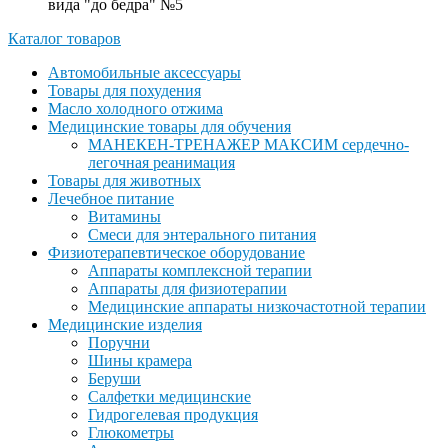
вида "до бедра" №5
Каталог товаров
Автомобильные аксессуары
Товары для похудения
Масло холодного отжима
Медицинские товары для обучения
МАНЕКЕН-ТРЕНАЖЕР МАКСИМ сердечно-
легочная реанимация
Товары для животных
Лечебное питание
Витамины
Смеси для энтерального питания
Физиотерапевтическое оборудование
Аппараты комплексной терапии
Аппараты для физиотерапии
Медицинские аппараты низкочастотной терапии
Медицинские изделия
Поручни
Шины крамера
Беруши
Салфетки медицинские
Гидрогелевая продукция
Глюкометры