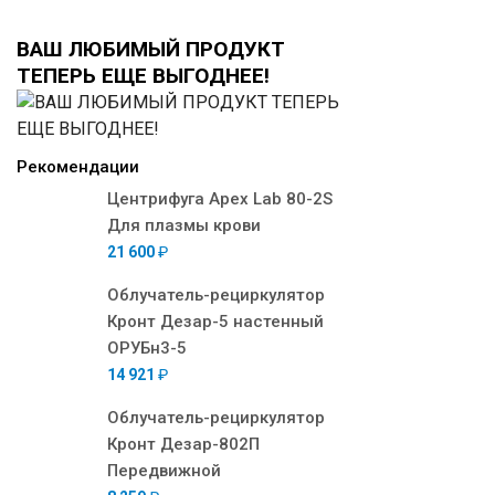
ВАШ ЛЮБИМЫЙ ПРОДУКТ
ТЕПЕРЬ ЕЩЕ ВЫГОДНЕЕ!
Рекомендации
Центрифуга Apex Lab 80-2S
Для плазмы крови
21 600
₽
Облучатель-рециркулятор
Кронт Дезар-5 настенный
ОРУБн3-5
14 921
₽
Облучатель-рециркулятор
Кронт Дезар-802П
Передвижной