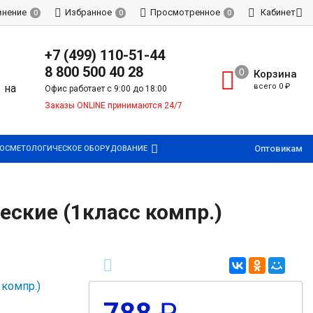
внение
Избранное
Просмотренное
Кабинет
0
0
0
+7 (499) 110-51-44
8 800 500 40 28
Корзина
всего
0
₽
Офис работает с 9:00 до 18:00
Заказы ONLINE принимаются 24/7
Оптовикам
ОСМЕТОЛОГИЧЕСКОЕ ОБОРУДОВАНИЕ
еские (1класс компр.)