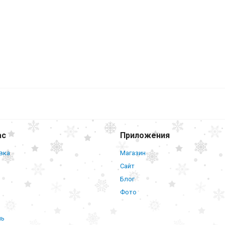
ас
Приложения
вка
Магазин
Сайт
Блог
Фото
нь