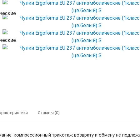
арактеристики
Отзывы (0)
мание: компрессионный трикотаж возврату и обмену не подлежи