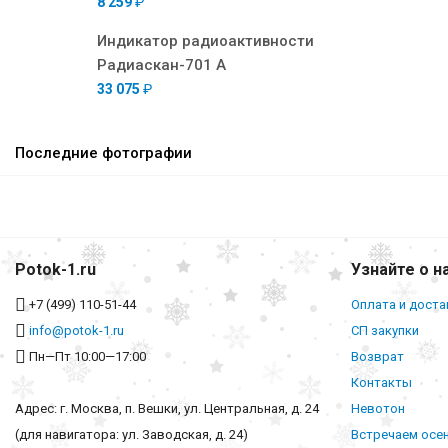
8 259
₽
Индикатор радиоактивности
Радиаскан-701 А
33 075
₽
Последние фотографии
Potok-1.ru
Узнайте о н
+7 (499) 110-51-44
Оплата и доста
info@potok-1.ru
СП закупки
Пн—Пт 10:00—17:00
Возврат
Контакты
Адрес: г. Москва, п. Вешки, ул. Центральная, д. 24
Невотон
(для навигатора: ул. Заводская, д. 24)
Встречаем осе