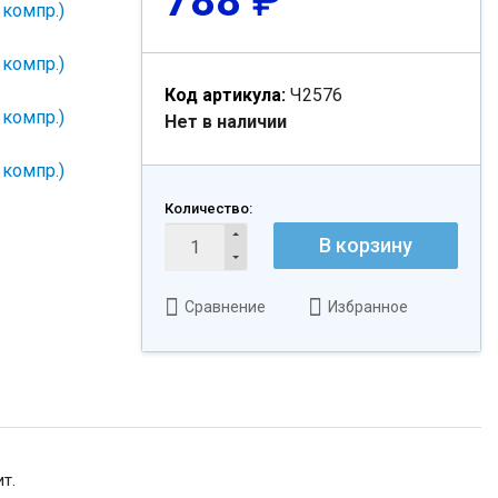
788
₽
Код артикула:
Ч2576
Нет в наличии
Количество:
В корзину
Сравнение
Избранное
т.