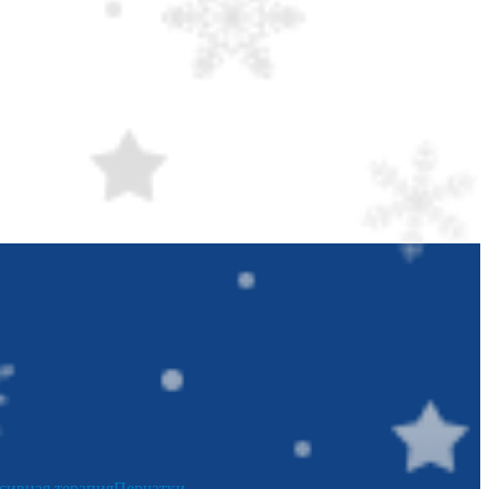
сивная терапия
Перчатки