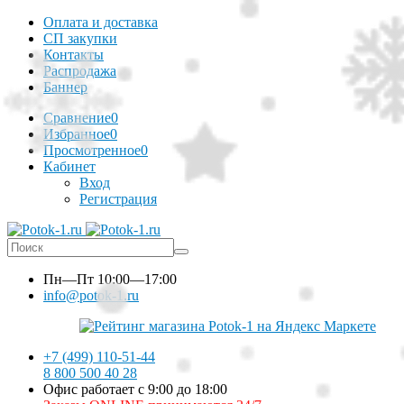
Оплата и доставка
СП закупки
Контакты
Распродажа
Баннер
Сравнение
0
Избранное
0
Просмотренное
0
Кабинет
Вход
Регистрация
Пн—Пт
10:00—17:00
info@potok-1.ru
+7 (499) 110-51-44
8 800 500 40 28
Офис работает с 9:00 до 18:00