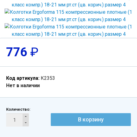
776
₽
Код артикула:
К2353
Нет в наличии
Количество:
В корзину