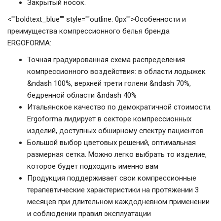
Закрытый носок.
<""boldtext_blue"" style=""outline: 0px"">Особенности и
преимущества компрессионного белья бренда
ERGOFORMA:
Точная градуированная схема распределения
компрессионного воздействия: в области лодыжек
&ndash 100%, верхней трети голени &ndash 70%,
бедренной области &ndash 40%
Итальянское качество по демократичной стоимости.
Ergoforma лидирует в секторе компрессионных
изделий, доступных обширному спектру пациентов
Большой выбор цветовых решений, оптимальная
размерная сетка. Можно легко выбрать то изделие,
которое будет подходить именно вам
Продукция поддерживает свои компрессионные
терапевтические характеристики на протяжении 3
месяцев при длительном каждодневном применении
и соблюдении правил эксплуатации