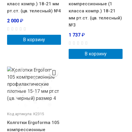
класс компр.) 18-21 мм
компрессионные (1
рт.ст. (цв. телесный) №4
класса компр.) 18-21
мм рт.ст. (цв. телесный)
2 000
₽
№3
1 737
₽
В корзину
В корзину
Код артикула: К2315
Колготки Ergoforma 105
компрессионные