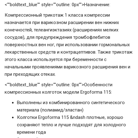
<""boldtext_blue"" style=""outline: 0px"">Назначение:
Компрессионный трикотаж 1 класса компрессии
назначается при варикозном расширении вен нижних
конечностей, телеангиэктазиях (расширениях мелких
сосудов), для предупреждения тромбофлебитов
поверхностных вен ног, при использовании гормональных
лекарственных средств и контрацептивов. Также трикотаж
этого класса используется при беременности с
начальными проявлениями варикозного расширения вен и
при преходящих отеках.
<""boldtext_blue"" style=""outline: 0px"">Особенности
компрессионных колготок модели Ergoforma 115:
Выполнены из комбинированного синтетического
материала (полиамид/эластан)
Колготки Ergoforma 115 &ndash плотные, хорошо
сохраняют тепло и лучше подходят для холодного
времени года