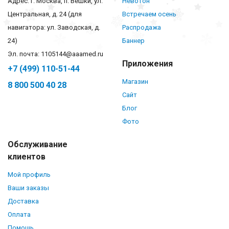
Адрес: г. Москва, п. Вешки, ул.
Невотон
Центральная, д. 24 (для
Встречаем осень
навигатора: ул. Заводская, д.
Распродажа
24)
Баннер
Эл. почта: 1105144@aaamed.ru
Приложения
+7 (499) 110-51-44
Магазин
8 800 500 40 28
Сайт
Блог
Фото
Обслуживание
клиентов
Мой профиль
Ваши заказы
Доставка
Оплата
Помощь