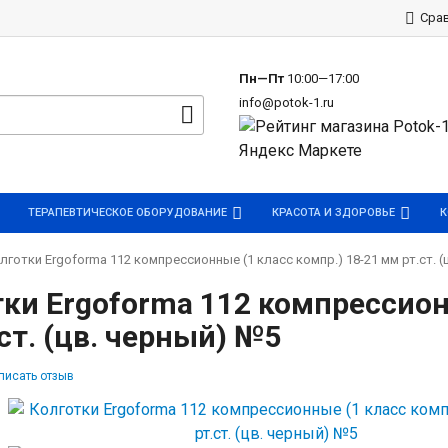
р
Сра
Пн—Пт
10:00—17:00
info@potok-1.ru
ТЕРАПЕВТИЧЕСКОЕ ОБОРУДОВАНИЕ
КРАСОТА И ЗДОРОВЬЕ
К
лготки Ergoforma 112 компрессионные (1 класс компр.) 18-21 мм рт.ст. (
ки Ergoforma 112 компрессион
ст. (цв. черный) №5
писать отзыв