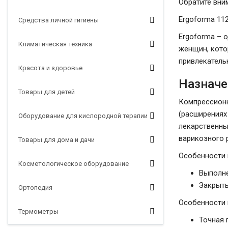
Обратите вни
Ergoforma 11
Средства личной гигиены
Ergoforma – 
Климатическая техника
женщин, кото
привлекатель
Красота и здоровье
Назначе
Товары для детей
Компрессионн
(расширениях
Оборудование для кислородной терапии
лекарственны
варикозного 
Товары для дома и дачи
Особенности 
Косметологическое оборудование
Выполне
Закрыты
Ортопедия
Особенности 
Термометры
Точная 