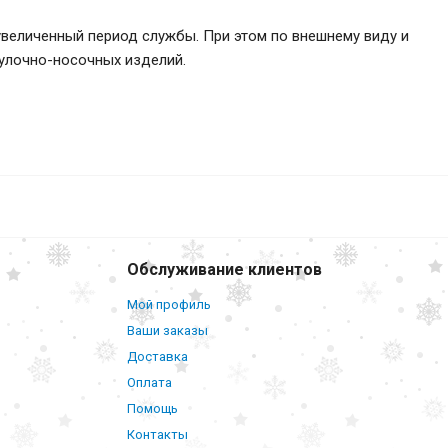
увеличенный период службы. При этом по внешнему виду и
чулочно-носочных изделий.
2 000
₽
В корзину
е (1
ный) №5
Обслуживание клиентов
Мой профиль
Ваши заказы
Доставка
Оплата
Помощь
Контакты