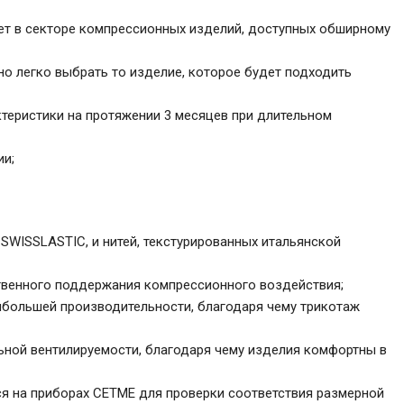
ет в секторе компрессионных изделий, доступных обширному
о легко выбрать то изделие, которое будет подходить
теристики на протяжении 3 месяцев при длительном
ии;
SWISSLASTIC, и нитей, текстурированных итальянской
ственного поддержания компрессионного воздействия;
ибольшей производительности, благодаря чему трикотаж
ьной вентилируемости, благодаря чему изделия комфортны в
я на приборах CETME для проверки соответствия размерной