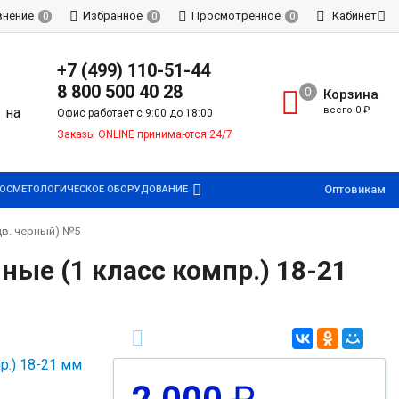
внение
Избранное
Просмотренное
Кабинет
0
0
0
+7 (499) 110-51-44
8 800 500 40 28
Корзина
всего
0
₽
Офис работает с 9:00 до 18:00
Заказы ONLINE принимаются 24/7
Оптовикам
ОСМЕТОЛОГИЧЕСКОЕ ОБОРУДОВАНИЕ
цв. черный) №5
ные (1 класс компр.) 18-21