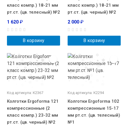
класс компр.) 18-21 мм
класс компр.) 18-21 мм
рт.ст. (цв. телесный) №2
рт.ст. (цв. черный) №2
1 620
₽
2 000
₽
В корзину
В корзину
Код артикула: К2367
Код артикула: К2294
Колготки Ergoforma 121
Колготки Ergoforma 102
компрессионные (2
компрессионные 15-17
класс компр.) 23-32 мм
мм рт.ст. (цв. телесный)
рт.ст. (цв. черный) №2
№1