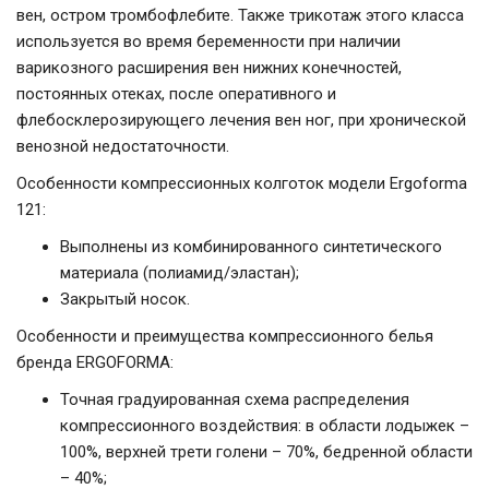
вен, остром тромбофлебите. Также трикотаж этого класса
используется во время беременности при наличии
варикозного расширения вен нижних конечностей,
постоянных отеках, после оперативного и
флебосклерозирующего лечения вен ног, при хронической
венозной недостаточности.
Особенности компрессионных колготок модели Ergoforma
121:
Выполнены из комбинированного синтетического
материала (полиамид/эластан);
Закрытый носок.
Особенности и преимущества компрессионного белья
бренда ERGOFORMA:
Точная градуированная схема распределения
компрессионного воздействия: в области лодыжек –
100%, верхней трети голени – 70%, бедренной области
– 40%;