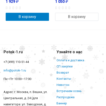
1 929
₽
1 050
₽
В корзину
В корзину
Potok-1.ru
Узнайте о нас
Оплата и доставка
+7 (499) 110-51-44
СП закупки
info@potok-1.ru
Возврат
Контакты
Пн—Пт 10:00—17:00
Невотон
Встречаем осень
Адрес: г. Москва, п. Вешки, ул.
Распродажа
Центральная, д. 24 (для
Баннер
навигатора: ул. Заводская, д.