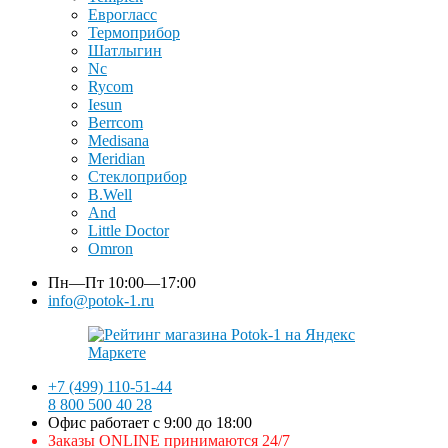
Еврогласс
Термоприбор
Шатлыгин
Nc
Rycom
Iesun
Berrcom
Medisana
Meridian
Стеклоприбор
B.Well
And
Little Doctor
Omron
Пн—Пт
10:00—17:00
info@potok-1.ru
+7 (499) 110-51-44
8 800 500 40 28
Офис работает с 9:00 до 18:00
Заказы ONLINE принимаются 24/7