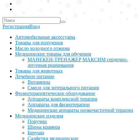
Регистрация
Вход
Автомобильные аксессуары
Товары для похудения
Масло холодного отжима
Медицинские товары для обучения
МАНЕКЕН-ТРЕНАЖЕР МАКСИМ сердечно-
легочная реанимация
Товары для животных
Лечебное питание
Витамины
Смеси для энтерального питания
Физиотерапевтическое оборудование
Аппараты комплексной терапии
Аппараты для физиотерапии
Медицинские аппараты низкочастотной терапии
Медицинские изделия
Поручни
Шины крамера
Беруши
Салфетки медицинские