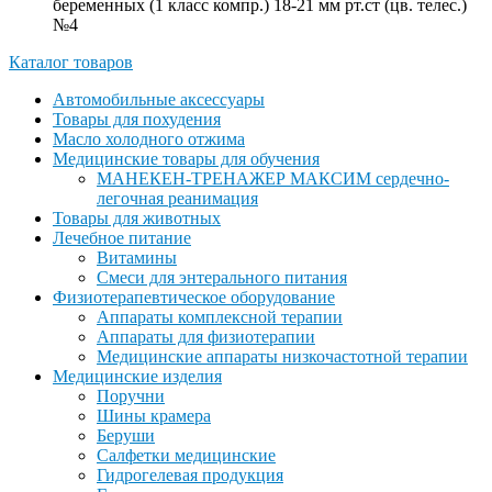
беременных (1 класс компр.) 18-21 мм рт.ст (цв. телес.)
№4
Каталог товаров
Автомобильные аксессуары
Товары для похудения
Масло холодного отжима
Медицинские товары для обучения
МАНЕКЕН-ТРЕНАЖЕР МАКСИМ сердечно-
легочная реанимация
Товары для животных
Лечебное питание
Витамины
Смеси для энтерального питания
Физиотерапевтическое оборудование
Аппараты комплексной терапии
Аппараты для физиотерапии
Медицинские аппараты низкочастотной терапии
Медицинские изделия
Поручни
Шины крамера
Беруши
Салфетки медицинские
Гидрогелевая продукция