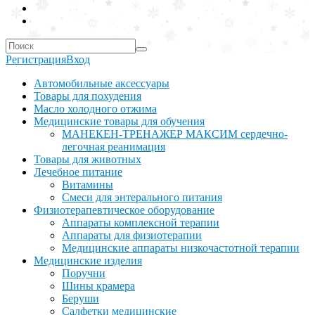
Регистрация
Вход
Автомобильные аксессуары
Товары для похудения
Масло холодного отжима
Медицинские товары для обучения
МАНЕКЕН-ТРЕНАЖЕР МАКСИМ сердечно-
легочная реанимация
Товары для животных
Лечебное питание
Витамины
Смеси для энтерального питания
Физиотерапевтическое оборудование
Аппараты комплексной терапии
Аппараты для физиотерапии
Медицинские аппараты низкочастотной терапии
Медицинские изделия
Поручни
Шины крамера
Беруши
Салфетки медицинские