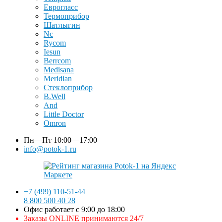
Еврогласс
Термоприбор
Шатлыгин
Nc
Rycom
Iesun
Berrcom
Medisana
Meridian
Стеклоприбор
B.Well
And
Little Doctor
Omron
Пн—Пт
10:00—17:00
info@potok-1.ru
+7 (499) 110-51-44
8 800 500 40 28
Офис работает с 9:00 до 18:00
Заказы ONLINE принимаются 24/7