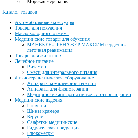
16 — Морская Черепашка
Каталог товаров
Автомобильные аксессуары
Товары для похудения
Масло холодного отжима
Медицинские товары для обучения
МАНЕКЕН-ТРЕНАЖЕР МАКСИМ сердечно-
легочная реанимация
Товары для животных
Лечебное питание
Витамины
Смеси для энтерального питания
Физиотерапевтическое оборудование
Аппараты комплексной терапии
Аппараты для физиотерапии
Медицинские аппараты низкочастотной терапии
Медицинские изделия
Поручни
Шины крамера
Беруши
Салфетки медицинские
Гидрогелевая продукция
Глюкометры