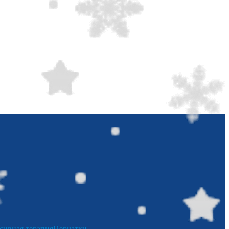
сивная терапия
Перчатки