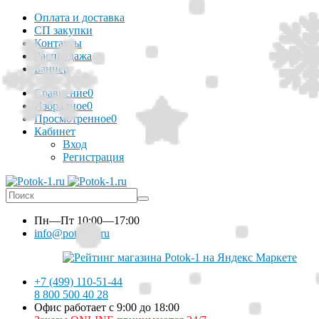
Оплата и доставка
СП закупки
Контакты
Распродажа
Баннер
Сравнение
0
Избранное
0
Просмотренное
0
Кабинет
Вход
Регистрация
Пн—Пт
10:00—17:00
info@potok-1.ru
+7 (499) 110-51-44
8 800 500 40 28
Офис работает с 9:00 до 18:00