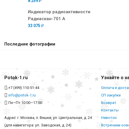
8 259
₽
Индикатор радиоактивности
Радиаскан-701 А
33 075
₽
Последние фотографии
Potok-1.ru
Узнайте о н
+7 (499) 110-51-44
Оплата и доста
info@potok-1.ru
СП закупки
Пн—Пт 10:00—17:00
Возврат
Контакты
Адрес: г. Москва, п. Вешки, ул. Центральная, д. 24
Невотон
(для навигатора: ул. Заводская, д. 24)
Встречаем осе