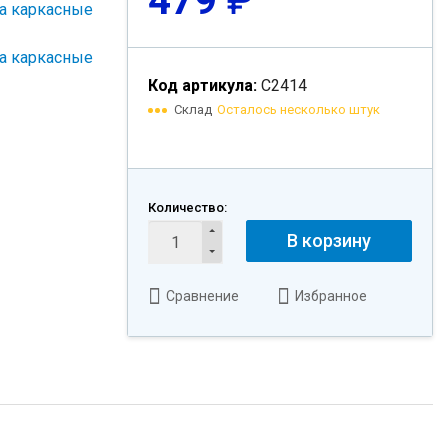
479
₽
Код артикула:
С2414
Склад
Осталось несколько штук
Количество:
В корзину
Сравнение
Избранное