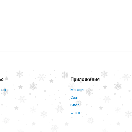
ас
Приложения
вка
Магазин
Сайт
Блог
Фото
нь