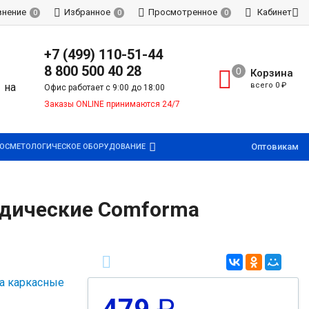
внение
Избранное
Просмотренное
Кабинет
0
0
0
+7 (499) 110-51-44
8 800 500 40 28
Корзина
всего
0
₽
Офис работает с 9:00 до 18:00
Заказы ONLINE принимаются 24/7
Оптовикам
ОСМЕТОЛОГИЧЕСКОЕ ОБОРУДОВАНИЕ
педические Comforma