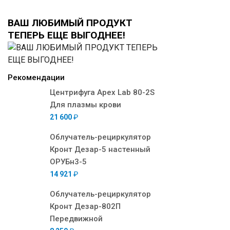
ВАШ ЛЮБИМЫЙ ПРОДУКТ
ТЕПЕРЬ ЕЩЕ ВЫГОДНЕЕ!
Рекомендации
Центрифуга Apex Lab 80-2S
Для плазмы крови
21 600
₽
Облучатель-рециркулятор
Кронт Дезар-5 настенный
ОРУБн3-5
14 921
₽
Облучатель-рециркулятор
Кронт Дезар-802П
Передвижной