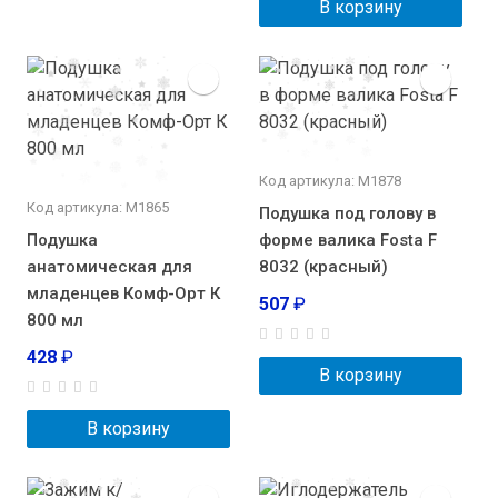
В корзину
Код артикула: М1878
Код артикула: М1865
Подушка под голову в
Подушка
форме валика Fosta F
анатомическая для
8032 (красный)
младенцев Комф-Орт К
507
₽
800 мл
428
₽
В корзину
В корзину