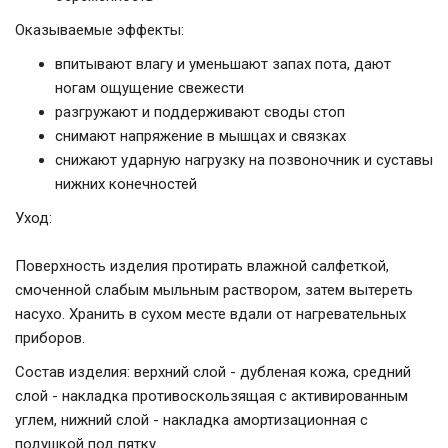
Оказываемые эффекты:
впитывают влагу и уменьшают запах пота, дают
ногам ощущение свежести
разгружают и поддерживают своды стоп
снимают напряжение в мышцах и связках
снижают ударную нагрузку на позвоночник и суставы
нижних конечностей
Уход:
Поверхность изделия протирать влажной салфеткой,
смоченной слабым мыльным раствором, затем вытереть
насухо. Хранить в сухом месте вдали от нагревательных
приборов.
Состав изделия: верхний слой - дубленая кожа, средний
слой - накладка противоскользящая с активированным
углем, нижний слой - накладка амортизационная с
подушкой под пятку.