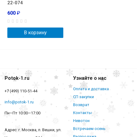
22-074
600
₽
В корзину
Potok-1.ru
Узнайте о нас
Оплата и доставка
+7 (499) 110-51-44
СП закупки
info@potok-1.ru
Возврат
Контакты
Пн—Пт 10:00—17:00
Невотон
Встречаем осень
Адрес: г. Москва, п. Вешки, ул.
Распродажа