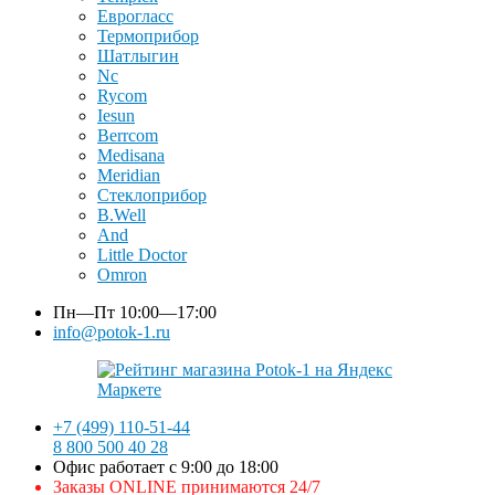
Еврогласс
Термоприбор
Шатлыгин
Nc
Rycom
Iesun
Berrcom
Medisana
Meridian
Стеклоприбор
B.Well
And
Little Doctor
Omron
Пн—Пт
10:00—17:00
info@potok-1.ru
+7 (499) 110-51-44
8 800 500 40 28
Офис работает с 9:00 до 18:00
Заказы ONLINE принимаются 24/7