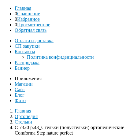
Главная
0
Сравнение
0
Избранное
0
Просмотренное
Обратная связь
Оплата и доставка
СП закупки
Контакты
Политика конфиденциальности
Распродажа
Баннер
Приложения
Магазин
Сайт
Блог
Фото
Главная
Ортопедия
Стельки
С 7320 р.43_Стельки (полустельки) ортопедические
Comforma Step nature perfect