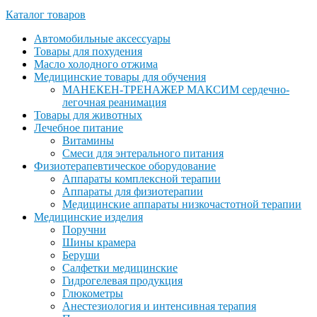
Каталог товаров
Автомобильные аксессуары
Товары для похудения
Масло холодного отжима
Медицинские товары для обучения
МАНЕКЕН-ТРЕНАЖЕР МАКСИМ сердечно-
легочная реанимация
Товары для животных
Лечебное питание
Витамины
Смеси для энтерального питания
Физиотерапевтическое оборудование
Аппараты комплексной терапии
Аппараты для физиотерапии
Медицинские аппараты низкочастотной терапии
Медицинские изделия
Поручни
Шины крамера
Беруши
Салфетки медицинские
Гидрогелевая продукция
Глюкометры
Анестезиология и интенсивная терапия