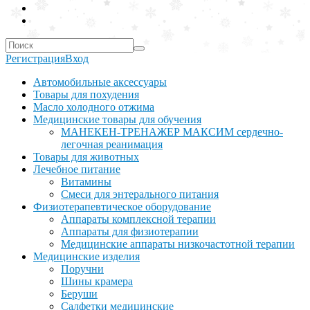
Регистрация
Вход
Автомобильные аксессуары
Товары для похудения
Масло холодного отжима
Медицинские товары для обучения
МАНЕКЕН-ТРЕНАЖЕР МАКСИМ сердечно-
легочная реанимация
Товары для животных
Лечебное питание
Витамины
Смеси для энтерального питания
Физиотерапевтическое оборудование
Аппараты комплексной терапии
Аппараты для физиотерапии
Медицинские аппараты низкочастотной терапии
Медицинские изделия
Поручни
Шины крамера
Беруши
Салфетки медицинские