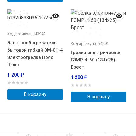
Код артикула: И3942
Электрообогреватель
Код артикула: Б4291
бытовой гибкий ЭМ-01-4
Грелка электрическая
Электрогрелка Пояс
ГЭМР-4-60 (134х25)
Люкс
Брест
1 200
₽
1 200
₽
В корзину
В корзину