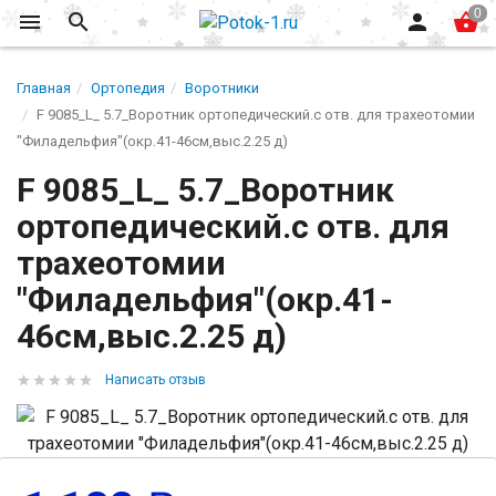
Главная
Ортопедия
Воротники
F 9085_L_ 5.7_Воротник ортопедический.с отв. для трахеотомии
"Филадельфия"(окр.41-46см,выс.2.25 д)
F 9085_L_ 5.7_Воротник
ортопедический.с отв. для
трахеотомии
"Филадельфия"(окр.41-
46см,выс.2.25 д)
Написать отзыв