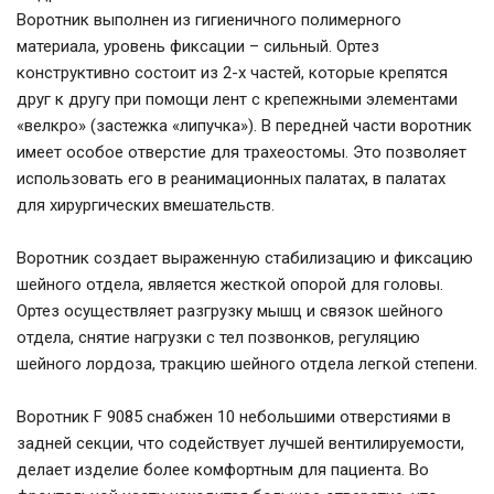
Воротник выполнен из гигиеничного полимерного
материала, уровень фиксации – сильный. Ортез
конструктивно состоит из 2-х частей, которые крепятся
друг к другу при помощи лент с крепежными элементами
«велкро» (застежка «липучка»). В передней части воротник
имеет особое отверстие для трахеостомы. Это позволяет
использовать его в реанимационных палатах, в палатах
для хирургических вмешательств.
Воротник создает выраженную стабилизацию и фиксацию
шейного отдела, является жесткой опорой для головы.
Ортез осуществляет разгрузку мышц и связок шейного
отдела, снятие нагрузки с тел позвонков, регуляцию
шейного лордоза, тракцию шейного отдела легкой степени.
Воротник F 9085 снабжен 10 небольшими отверстиями в
задней секции, что содействует лучшей вентилируемости,
делает изделие более комфортным для пациента. Во