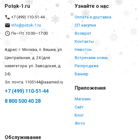
Potok-1.ru
Узнайте о нас
+7 (499) 110-51-44
Оплата и доставка
info@potok-1.ru
СП закупки
Пн—Пт 10:00—17:00
Возврат
Контакты
Адрес: г. Москва, п. Вешки, ул.
Невотон
Центральная, д. 24 (для
Встречаем осень
навигатора: ул. Заводская, д.
Распродажа
24)
Баннер
Эл. почта: 1105144@aaamed.ru
Приложения
+7 (499) 110-51-44
Магазин
8 800 500 40 28
Сайт
Блог
Фото
Обслуживание