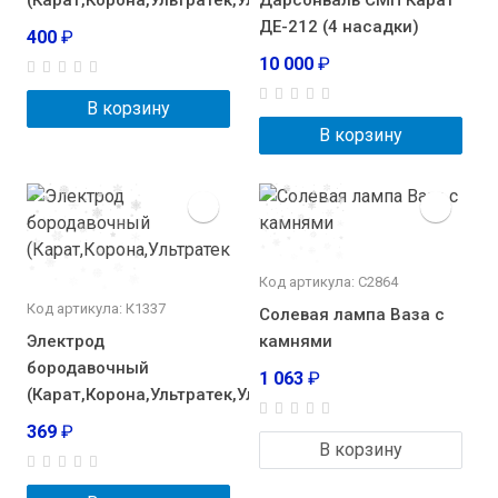
ДЕ-212 (4 насадки)
400
₽
10 000
₽
В корзину
В корзину
Код артикула: С2864
Код артикула: К1337
Солевая лампа Ваза с
Электрод
камнями
бородавочный
1 063
₽
(Карат,Корона,Ультратек,Ультратон-2,Спарк)
369
₽
В корзину