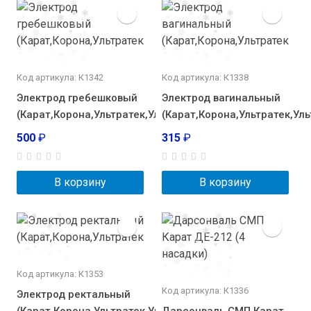
Код артикула: К1342
Код артикула: К1338
Электрод гребешковый
Электрод вагинальный
(Карат,Корона,Ультратек,Ультратон-2,Спарк)
(Карат,Корона,Ультратек,Ул
500
₽
315
₽
В корзину
В корзину
Код артикула: К1353
Код артикула: К1336
Электрод ректальный
(Карат,Корона,Ультратек,Ультратон-2,Спарк)
Дарсонваль СМП Карат