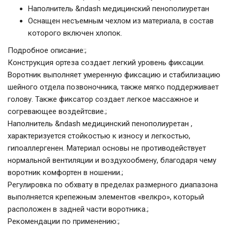
Наполнитель &ndash медицинский пенополиуретан
Оснащен несъемным чехлом из материала, в состав
которого включен хлопок.
Подробное описание:
;
Конструкция ортеза создает легкий уровень фиксации.
Воротник выполняет умеренную фиксацию и стабилизацию
шейного отдела позвоночника, также мягко поддерживает
голову. Также фиксатор создает легкое массажное и
согревающее воздейтсвие.;
Наполнитель &ndash медицинский пенополиуретан ,
характеризуется стойкостью к износу и легкостью,
гипоаллергенен. Материал основы не противодействует
нормальной вентиляции и воздухообмену, благодаря чему
воротник комфортен в ношении.;
Регулировка по обхвату в пределах размерного диапазона
выполняется крепежным элементов «велкро», который
расположен в задней части воротника.;
Рекомендации по применению:
;