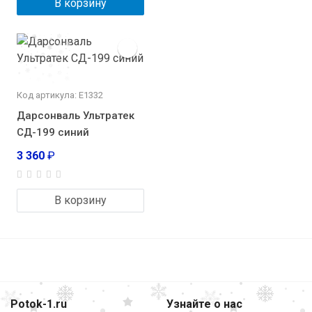
В корзину
Код артикула: Е1332
Дарсонваль Ультратек
СД-199 синий
3 360
₽
В корзину
Potok-1.ru
Узнайте о нас