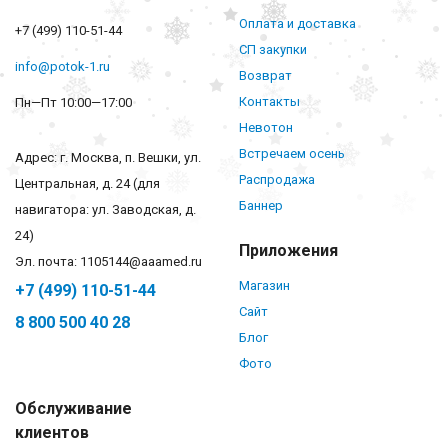
Оплата и доставка
+7 (499) 110-51-44
СП закупки
info@potok-1.ru
Возврат
Контакты
Пн—Пт 10:00—17:00
Невотон
Встречаем осень
Адрес: г. Москва, п. Вешки, ул.
Распродажа
Центральная, д. 24 (для
Баннер
навигатора: ул. Заводская, д.
24)
Приложения
Эл. почта: 1105144@aaamed.ru
Магазин
+7 (499) 110-51-44
Сайт
8 800 500 40 28
Блог
Фото
Обслуживание
клиентов