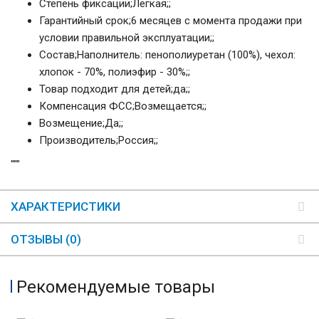
Степень фиксации
;
Легкая;
;
Гарантийный срок
;
6 месяцев с момента продажи при
условии правильной эксплуатации;
;
Состав
;
Наполнитель: пенополиуретан (100%), чехол:
хлопок - 70%, полиэфир - 30%;
;
Товар подходит для детей
;
да;
;
Компенсация ФСС
;
Возмещается;
;
Возмещение
;
Да;
;
Производитель
;
Россия;
;
"""
ХАРАКТЕРИСТИКИ
ОТЗЫВЫ (0)
Рекомендуемые товары