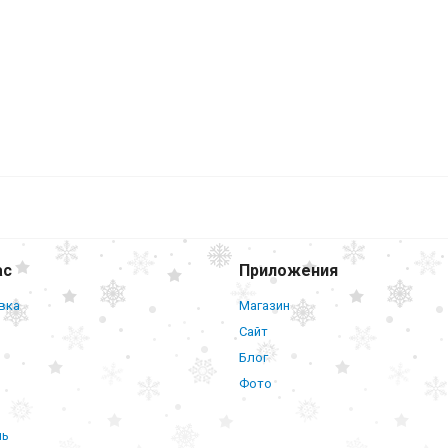
ас
Приложения
вка
Магазин
Сайт
Блог
Фото
нь