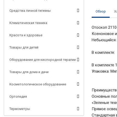
Средства личной гигиены
Обзор
Х
Климатическая техника
Отоскоп 2110-
Ксеноновое и
Красота и здоровье
Небьющийся к
Товары для детей
В комплекте:
Оборудование для кислородной терапии
В комплекте 1
Упаковка: Мя
Товары для дома и дачи
Косметологическое оборудование
Преимущества
Основные по
Ортопедия
«Зеленые тех
Прямое осве
Термометры
Стандартная в