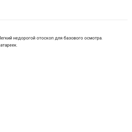
Легкий недорогой отоскоп для базового осмотра.
атареек.