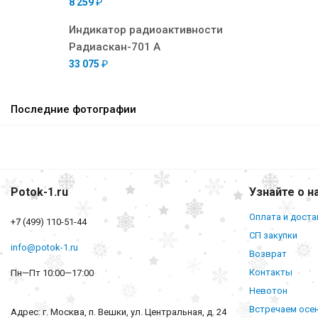
8 259
₽
Индикатор радиоактивности
Радиаскан-701 А
33 075
₽
Последние фотографии
Potok-1.ru
Узнайте о н
Оплата и доста
+7 (499) 110-51-44
СП закупки
info@potok-1.ru
Возврат
Контакты
Пн—Пт 10:00—17:00
Невотон
Встречаем осе
Адрес: г. Москва, п. Вешки, ул. Центральная, д. 24