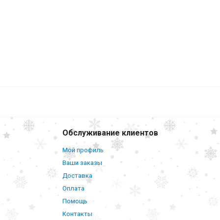
Обслуживание клиентов
Мой профиль
Ваши заказы
Доставка
Оплата
Помощь
Контакты