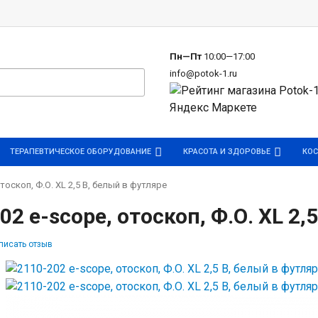
р
Пн—Пт
10:00—17:00
info@potok-1.ru
ТЕРАПЕВТИЧЕСКОЕ ОБОРУДОВАНИЕ
КРАСОТА И ЗДОРОВЬЕ
КОС
тоскоп, Ф.О. XL 2,5 В, белый в футляре
02 e-scope, отоскоп, Ф.О. XL 2,
писать отзыв