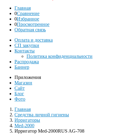
Главная
0
Сравнение
0
Избранное
0
Просмотренное
Обратная связь
Оплата и доставка
СП закупки
Контакты
Политика конфиденциальности
Распродажа
Баннер
Приложения
Магазин
Сайт
Блог
Фото
Главная
Средства личной гигиены
Ирригаторы
Med-2000
Ирригатор Med-2000RUS AG-708