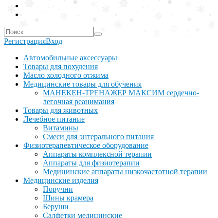
Регистрация
Вход
Автомобильные аксессуары
Товары для похудения
Масло холодного отжима
Медицинские товары для обучения
МАНЕКЕН-ТРЕНАЖЕР МАКСИМ сердечно-
легочная реанимация
Товары для животных
Лечебное питание
Витамины
Смеси для энтерального питания
Физиотерапевтическое оборудование
Аппараты комплексной терапии
Аппараты для физиотерапии
Медицинские аппараты низкочастотной терапии
Медицинские изделия
Поручни
Шины крамера
Беруши
Салфетки медицинские