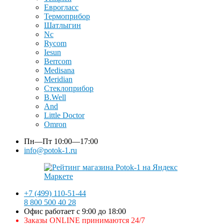
Еврогласс
Термоприбор
Шатлыгин
Nc
Rycom
Iesun
Berrcom
Medisana
Meridian
Стеклоприбор
B.Well
And
Little Doctor
Omron
Пн—Пт
10:00—17:00
info@potok-1.ru
+7 (499) 110-51-44
8 800 500 40 28
Офис работает с 9:00 до 18:00
Заказы ONLINE принимаются 24/7