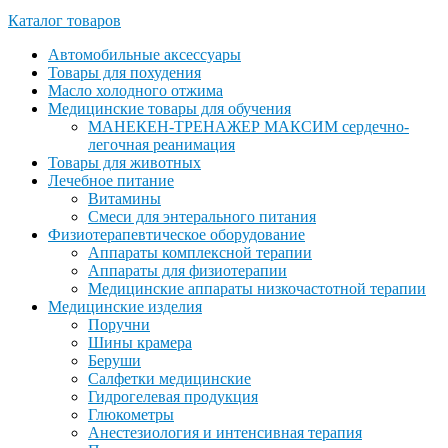
Каталог товаров
Автомобильные аксессуары
Товары для похудения
Масло холодного отжима
Медицинские товары для обучения
МАНЕКЕН-ТРЕНАЖЕР МАКСИМ сердечно-
легочная реанимация
Товары для животных
Лечебное питание
Витамины
Смеси для энтерального питания
Физиотерапевтическое оборудование
Аппараты комплексной терапии
Аппараты для физиотерапии
Медицинские аппараты низкочастотной терапии
Медицинские изделия
Поручни
Шины крамера
Беруши
Салфетки медицинские
Гидрогелевая продукция
Глюкометры
Анестезиология и интенсивная терапия