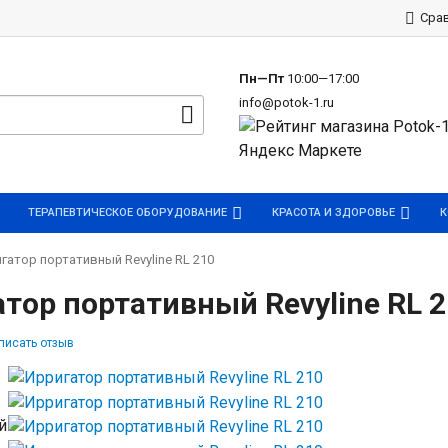
р
Сра
Пн—Пт
10:00—17:00
info@potok-1.ru
ТЕРАПЕВТИЧЕСКОЕ ОБОРУДОВАНИЕ
КРАСОТА И ЗДОРОВЬЕ
К
гатор портативный Revyline RL 210
тор портативный Revyline RL 
писать отзыв