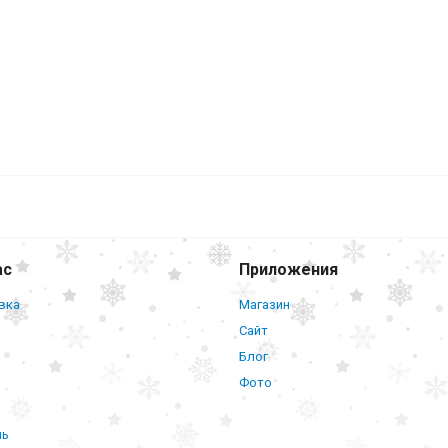
ас
Приложения
вка
Магазин
Сайт
Блог
Фото
нь