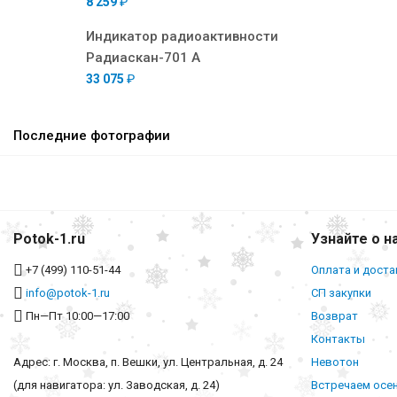
8 259
₽
Индикатор радиоактивности
Радиаскан-701 А
33 075
₽
Последние фотографии
Potok-1.ru
Узнайте о н
+7 (499) 110-51-44
Оплата и доста
info@potok-1.ru
СП закупки
Пн—Пт 10:00—17:00
Возврат
Контакты
Адрес: г. Москва, п. Вешки, ул. Центральная, д. 24
Невотон
(для навигатора: ул. Заводская, д. 24)
Встречаем осе