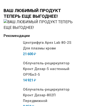
ВАШ ЛЮБИМЫЙ ПРОДУКТ
ТЕПЕРЬ ЕЩЕ ВЫГОДНЕЕ!
Рекомендации
Центрифуга Apex Lab 80-2S
Для плазмы крови
21 600
₽
Облучатель-рециркулятор
Кронт Дезар-5 настенный
ОРУБн3-5
14 921
₽
Облучатель-рециркулятор
Кронт Дезар-802П
Передвижной