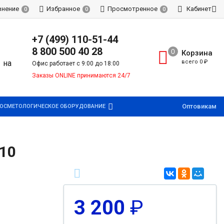
внение
Избранное
Просмотренное
Кабинет
0
0
0
+7 (499) 110-51-44
8 800 500 40 28
Корзина
всего
0
₽
Офис работает с 9:00 до 18:00
Заказы ONLINE принимаются 24/7
Оптовикам
ОСМЕТОЛОГИЧЕСКОЕ ОБОРУДОВАНИЕ
210
3 200
₽