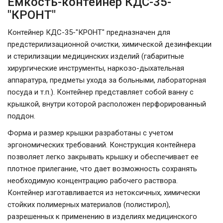
Емкость-контейнер КДС-35-
"КРОНТ"
Контейнер КДС-35-"КРОНТ" предназначен для
предстерилизационной очистки, химической дезинфекции
и стерилизации медицинских изделий (габаритные
хирургические инструменты, наркозо-дыхательная
аппаратура, предметы ухода за больными, лабораторная
посуда и т.п.). Контейнер представляет собой ванну с
крышкой, внутри которой расположен перфорированный
поддон.
Форма и размер крышки разработаны с учетом
эргономических требований. Конструкция контейнера
позволяет легко закрывать крышку и обеспечивает ее
плотное прилегание, что дает возможность сохранять
необходимую концентрацию рабочего раствора.
Контейнер изготавливается из нетоксичных, химически
стойких полимерных материалов (полистирол),
разрешенных к применению в изделиях медицинского