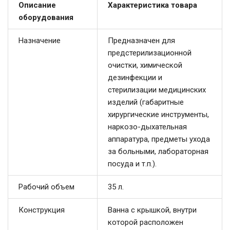
Описание
Характеристика товара
оборудования
Назначение
Предназначен для
предстерилизационной
очистки, химической
дезинфекции и
стерилизации медицинских
изделий (габаритные
хирургические инструменты,
наркозо-дыхательная
аппаратура, предметы ухода
за больными, лабораторная
посуда и т.п.).
Рабочий объем
35 л.
Конструкция
Ванна с крышкой, внутри
которой расположен