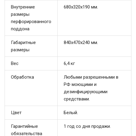
Внутренние
680x320x190 мм.
размеры
перфорированного
поддона
Габаритные
840x470x240 мм.
размеры
Вес
6,4 кг
Обработка
Любыми разрешенными в
РФ моющими и
дезинфицирующими
средствами.
Цвет
Белый.
Гарантийные
1 год со дня продажи.
обязательства