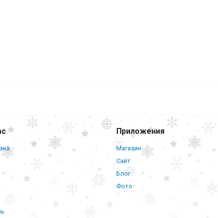
ас
Приложения
вка
Магазин
Сайт
Блог
Фото
нь