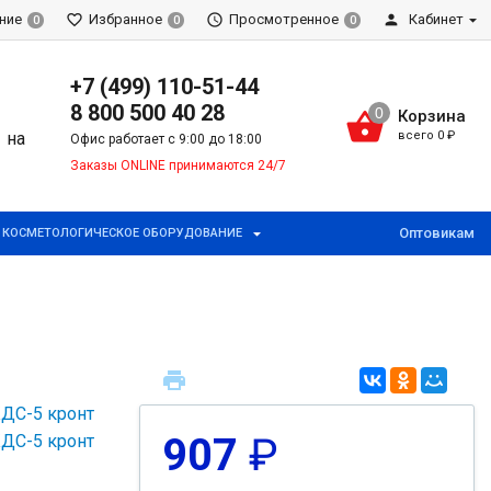
ние
Избранное
Просмотренное
Кабинет
0
0
0
+7 (499) 110-51-44
8 800 500 40 28
Корзина
всего
0
₽
Офис работает с 9:00 до 18:00
Заказы ONLINE принимаются 24/7
Оптовикам
КОСМЕТОЛОГИЧЕСКОЕ ОБОРУДОВАНИЕ
907
₽