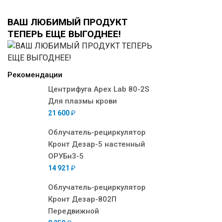
ВАШ ЛЮБИМЫЙ ПРОДУКТ
ТЕПЕРЬ ЕЩЕ ВЫГОДНЕЕ!
Рекомендации
Центрифуга Apex Lab 80-2S
Для плазмы крови
21 600
₽
Облучатель-рециркулятор
Кронт Дезар-5 настенный
ОРУБн3-5
14 921
₽
Облучатель-рециркулятор
Кронт Дезар-802П
Передвижной