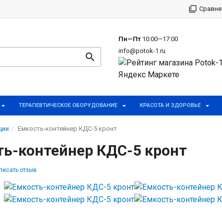
р
Сравне
Пн—Пт
10:00—17:00
info@potok-1.ru
ТЕРАПЕВТИЧЕСКОЕ ОБОРУДОВАНИЕ
КРАСОТА И ЗДОРОВЬЕ
ции
Емкость-контейнер КДС-5 кронт
ть-контейнер КДС-5 кронт
писать отзыв