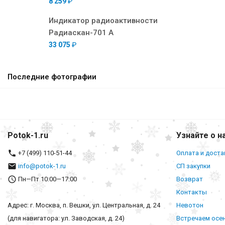
8 259
₽
Индикатор радиоактивности
Радиаскан-701 А
33 075
₽
Последние фотографии
Potok-1.ru
Узнайте о н
+7 (499) 110-51-44
Оплата и доста
info@potok-1.ru
СП закупки
Пн—Пт 10:00—17:00
Возврат
Контакты
Адрес: г. Москва, п. Вешки, ул. Центральная, д. 24
Невотон
(для навигатора: ул. Заводская, д. 24)
Встречаем осе