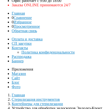
Офис работает с 9:00 до 18:00
Заказы ONLINE принимаются 24/7
Главная
0
Сравнение
0
Избранное
0
Просмотренное
Обратная связь
Оплата и доставка
СП закупки
Контакты
Политика конфиденциальности
Распродажа
Баннер
Приложения
Магазин
Сайт
Блог
Фото
Главная
Стерилизация инструментов
Контейнеры для стерилизации
Устройство для обработки эндоскопов Эндодез-Кронт