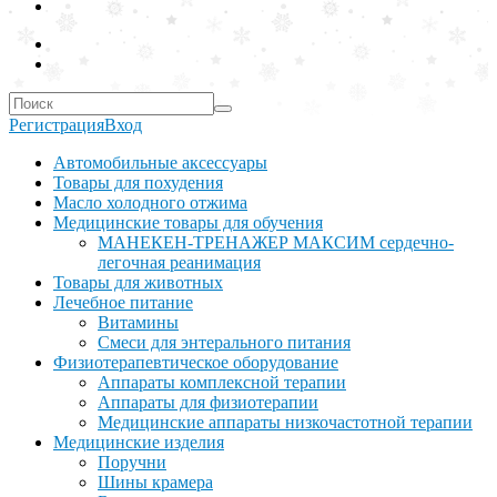
Регистрация
Вход
Автомобильные аксессуары
Товары для похудения
Масло холодного отжима
Медицинские товары для обучения
МАНЕКЕН-ТРЕНАЖЕР МАКСИМ сердечно-
легочная реанимация
Товары для животных
Лечебное питание
Витамины
Смеси для энтерального питания
Физиотерапевтическое оборудование
Аппараты комплексной терапии
Аппараты для физиотерапии
Медицинские аппараты низкочастотной терапии
Медицинские изделия
Поручни
Шины крамера