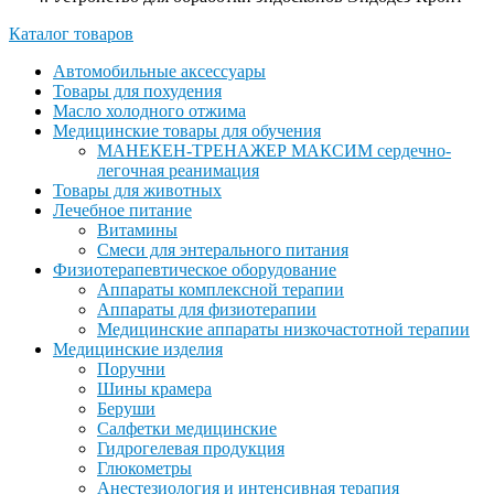
Каталог товаров
Автомобильные аксессуары
Товары для похудения
Масло холодного отжима
Медицинские товары для обучения
МАНЕКЕН-ТРЕНАЖЕР МАКСИМ сердечно-
легочная реанимация
Товары для животных
Лечебное питание
Витамины
Смеси для энтерального питания
Физиотерапевтическое оборудование
Аппараты комплексной терапии
Аппараты для физиотерапии
Медицинские аппараты низкочастотной терапии
Медицинские изделия
Поручни
Шины крамера
Беруши
Салфетки медицинские
Гидрогелевая продукция
Глюкометры
Анестезиология и интенсивная терапия