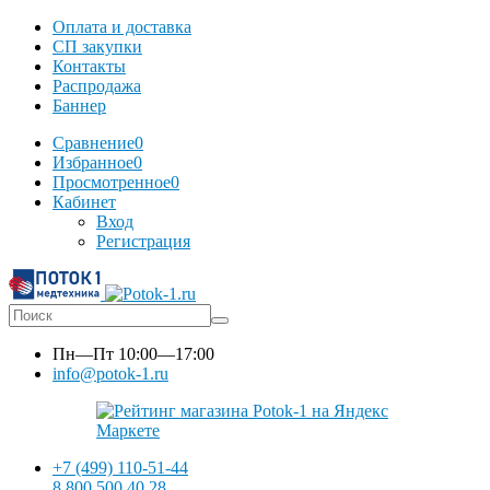
Оплата и доставка
СП закупки
Контакты
Распродажа
Баннер
Сравнение
0
Избранное
0
Просмотренное
0
Кабинет
Вход
Регистрация
Пн—Пт
10:00—17:00
info@potok-1.ru
+7 (499) 110-51-44
8 800 500 40 28