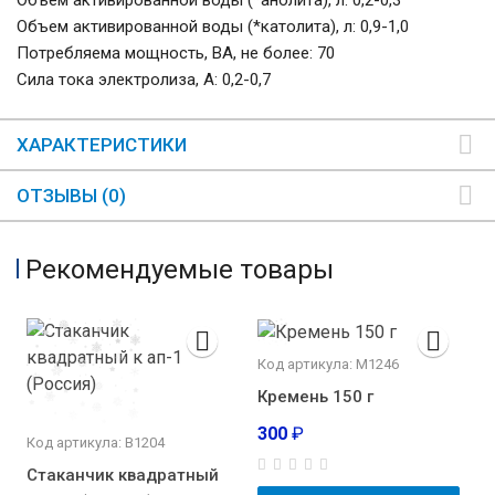
Объем активированной воды (*анолита), л: 0,2-0,3
Объем активированной воды (*католита), л: 0,9-1,0
Потребляема мощность, ВА, не более: 70
Сила тока электролиза, А: 0,2-0,7
ХАРАКТЕРИСТИКИ
ОТЗЫВЫ (0)
Рекомендуемые товары
Код артикула: М1246
Кремень 150 г
300
₽
Код артикула: В1204
Стаканчик квадратный