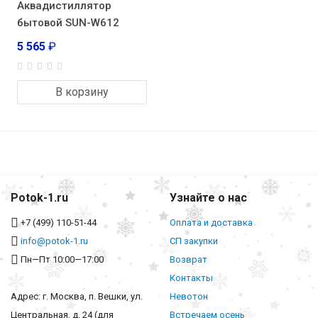
Аквадистиллятор
бытовой SUN-W612
5 565
₽
В корзину
Potok-1.ru
Узнайте о нас
+7 (499) 110-51-44
Оплата и доставка
info@potok-1.ru
СП закупки
Пн—Пт 10:00—17:00
Возврат
Контакты
Адрес: г. Москва, п. Вешки, ул.
Невотон
Центральная, д. 24 (для
Встречаем осень