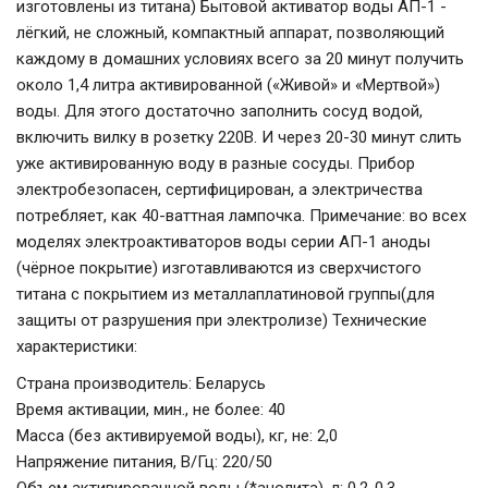
изготовлены из титана) Бытовой активатор воды АП-1 -
лёгкий, не сложный, компактный аппарат, позволяющий
каждому в домашних условиях всего за 20 минут получить
около 1,4 литра активированной («Живой» и «Мертвой»)
воды. Для этого достаточно заполнить сосуд водой,
включить вилку в розетку 220В. И через 20-30 минут слить
уже активированную воду в разные сосуды. Прибор
электробезопасен, сертифицирован, а электричества
потребляет, как 40-ваттная лампочка. Примечание: во всех
моделях электроактиваторов воды серии АП-1 аноды
(чёрное покрытие) изготавливаются из сверхчистого
титана с покрытием из металлаплатиновой группы(для
защиты от разрушения при электролизе) Технические
характеристики:
Страна производитель: Беларусь
Время активации, мин., не более: 40
Масса (без активируемой воды), кг, не: 2,0
Напряжение питания, В/Гц: 220/50