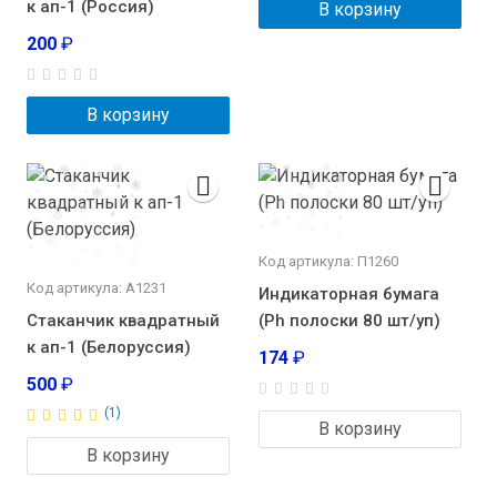
к ап-1 (Россия)
В корзину
200
₽
В корзину
Код артикула: П1260
Код артикула: А1231
Индикаторная бумага
Стаканчик квадратный
(Ph полоски 80 шт/уп)
к ап-1 (Белоруссия)
174
₽
500
₽
(1)
В корзину
В корзину