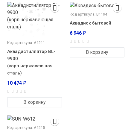
Код артикула: В1194
Аквадиск бытовой
6 946
₽
Код артикула: А1211
Аквадистиллятор BL-
В корзину
9900
(корп.нержавеющая
сталь)
10 474
₽
В корзину
Код артикула: А1215