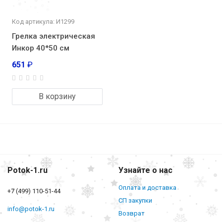
Код артикула: И1299
Грелка электрическая
Инкор 40*50 см
651
₽
В корзину
Potok-1.ru
Узнайте о нас
Оплата и доставка
+7 (499) 110-51-44
СП закупки
info@potok-1.ru
Возврат