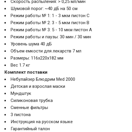
Скорость распыления: > 0,25 мл/мин
Шумовой порог: ~40 дБ на 50 см
Режим работы № 1: 1 - 3 мкм пистон С
Режим работы № 2: 3 - 5 мкм пистон В
Режим работы № 3: 5 - 10 мкм пистон А
Режим работы и паузы: 30 мин / 30 мин
Уровень шума 40 дБ
Объем емкости для лекарств 7 мл
Размеры: 116х220х182 мм
Вес 1.7 кг
Комплект поставки
Небулайзер Блюдрим Med 2000
Детская и взрослая маски
Мундштук
Силиконовая трубка
Сменные фильтры
3 пистона
Инструкция на русском языке
Гарантийный талон