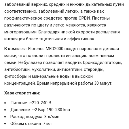
заболеваний верхних, средних и нижних дыхательных путей
соответственно, заболеваний легких, а также как
профилактическое средство против ОРВИ. Пистоны
различаются по цвету и легко меняются, являются
многоразовыми. Благодаря низкой скорости распыления
ингаляция более тщательная и эффективная.
В комплект Florence MED2000 входят взрослая и детская
маски, что позволит провести ингаляцию всем членам
семьи. Небулайзер позволяет вводить бронходилятаторы,
антибиотики, муколитики, антисептики, стероиды,
фитосборы и минеральные воды в высокой
концентрацией. Время непрерывной работы 30 минут.
Характеристики:
Питание: ~220-240 В
Давление: ~2 Бар 190-230 kna
Расход воздуха: 8 л/мин
Объем стакана: 7 мл