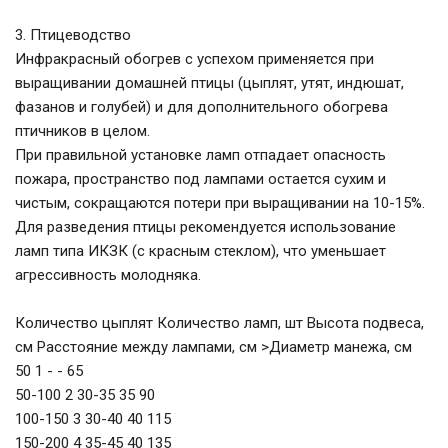
3. Птицеводство
Инфракрасный обогрев с успехом применяется при
выращивании домашней птицы (цыплят, утят, индюшат,
фазанов и голубей) и для дополнительного обогрева
птичников в целом.
При правильной установке ламп отпадает опасность
пожара, пространство под лампами остается сухим и
чистым, сокращаются потери при выращивании на 10-15%.
Для разведения птицы рекомендуется использование
ламп типа ИКЗК (с красным стеклом), что уменьшает
агрессивность молодняка.
Количество цыплят Количество ламп, шт Высота подвеса,
см Расстояние между лампами, см >Диаметр манежа, см
50 1 - - 65
50-100 2 30-35 35 90
100-150 3 30-40 40 115
150-200 4 35-45 40 135