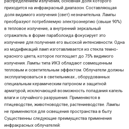
распределением излучения, основная доля которого
приходится на инфракрасный диапазон. Составляющая
доля видимого излучения (свет) незначительна. Лампы
преобразуют потребляемую электроэнергию (свыше 90%)
в тепловое излучение, а внутренний зеркальный
отражатель в форме параболоида фокусирует это
излучение для получения его высокой интенсивности. Одна
из модификаций ламп изготавливается из стекла темно-
красного цвета, которое поглощает до 75% видимого
излучения. Лампы типа ИКЗ обладают совмещенным
тепловым и осветительным эффектом. Облучатели должны
эксплуатироваться в светильниках , оборудованных
специальным керамическим патроном и защитной
арматурой, исключающей возможность попадания капель
влаги и случайного разрушения. Применяются в
птицеводстве, животноводстве, растениеводстве. Лампы
не применяются для освещения пространства в быту
Существенны следующие преимущества применения
инфракрасных облучателей: