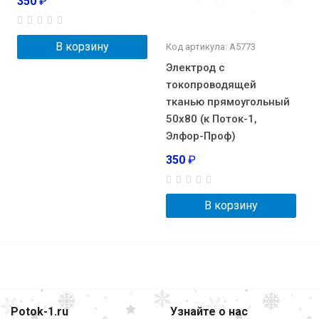
350
₽
В корзину
Код артикула: А5773
Электрод с
токопроводящей
тканью прямоугольный
50х80 (к Поток-1,
Элфор-Проф)
350
₽
В корзину
Potok-1.ru
Узнайте о нас