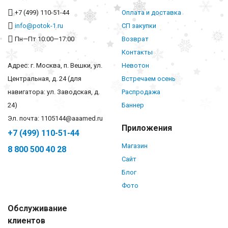
+7 (499) 110-51-44
Оплата и доставка
info@potok-1.ru
СП закупки
Пн—Пт 10:00—17:00
Возврат
Контакты
Адрес: г. Москва, п. Вешки, ул.
Невотон
Центральная, д. 24 (для
Встречаем осень
навигатора: ул. Заводская, д.
Распродажа
24)
Баннер
Эл. почта: 1105144@aaamed.ru
Приложения
+7 (499) 110-51-44
Магазин
8 800 500 40 28
Сайт
Блог
Фото
Обслуживание
клиентов