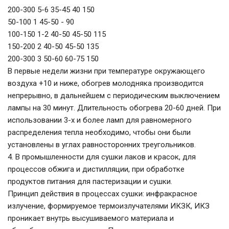
200-300 5-6 35-45 40 150
50-100 1 45-50 - 90
100-150 1-2 40-50 45-50 115
150-200 2 40-50 45-50 135
200-300 3 50-60 60-75 150
В первые недели жизни при температуре окружающего
воздуха +10 и ниже, обогрев молодняка производится
непрерывно, в дальнейшем с периодическим выключением
лампы на 30 минут. Длительность обогрева 20-60 дней. При
использовании 3-х и более ламп для равномерного
распределения тепла необходимо, чтобы они были
установлены в углах равносторонних треугольников.
4. В промышленности для сушки лаков и красок, для
процессов обжига и дистилляции, при обработке
продуктов питания для пастеризации и сушки.
Принцип действия в процессах сушки: инфракрасное
излучение, формируемое термоизлучателями ИКЗК, ИКЗ
проникает внутрь высушиваемого материала и