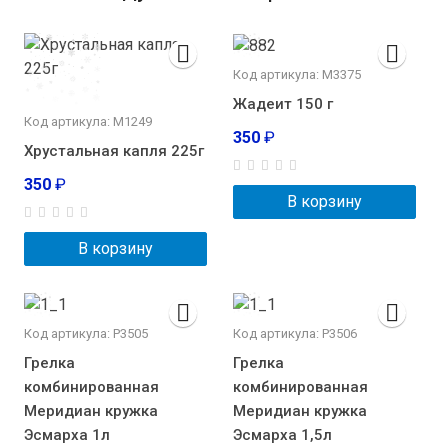
Код артикула: М3375
Жадеит 150 г
Код артикула: М1249
350
₽
Хрустальная капля 225г
350
₽
В корзину
В корзину
Код артикула: Р3505
Код артикула: Р3506
Грелка
Грелка
комбинированная
комбинированная
Меридиан кружка
Меридиан кружка
Эсмарха 1л
Эсмарха 1,5л