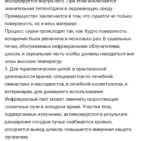
абсорбируется внутри него. При этом исключается
значительная теплоотдача в окружающую среду.
Преимущество заключается в том, что сушится не только
поверхность, но и весь материал.
Процесс сушки происходит так, как будто поверхность
испарения была увеличена в несколько раз. В сушильных
печах, обогреваемых инфракрасными облучателями,
цоколь и зеркальная часть колбы должны находиться вне
зоны высоких температур
5. Для терапевтических целей: в практической
деятельности врачей, специалистов по лечебной
гимнастике и массажистов, в лечебной косметологии, в
ветеринарии, для домашнего использования.
Инфракрасный свет может заменить недостающие
солнечные лучи в холодное время. Участки тела,
подвергаемые излучению, активизируются в результате
расширения сосудов лучше снабжаются кровью,
ускоряется вывод шлаков, повышается иммунная защита
организма.