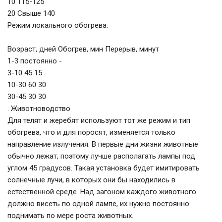
10 115-125
20 Свыше 140
Режим локального обогрева:
Возраст, дней Обогрев, мин Перерыв, минут
1-3 постоянно -
3-10 45 15
10-30 60 30
30-45 30 30
. Животноводство
Для телят и жеребят используют тот же режим и тип
обогрева, что и для поросят, изменяется только
направление излучения. В первые дни жизни животные
обычно лежат, поэтому лучше располагать лампы под
углом 45 градусов. Такая установка будет имитировать
солнечные лучи, в которых они бы находились в
естественной среде. Над загоном каждого животного
должно висеть по одной лампе, их нужно постоянно
поднимать по мере роста животных.