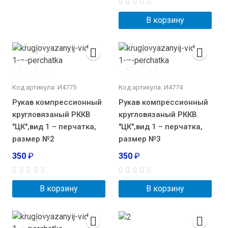
В корзину
Код артикула: И4775
Код артикула: И4774
Рукав компрессионный
Рукав компрессионный
кругловязаный РККВ
кругловязаный РККВ
"ЦК",вид 1 – перчатка,
"ЦК",вид 1 – перчатка,
размер №2
размер №3
350
₽
350
₽
В корзину
В корзину