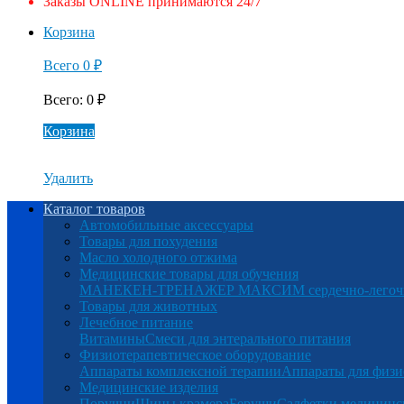
Заказы ONLINE принимаются 24/7
Корзина
Всего
0
₽
Всего
:
0
₽
Корзина
Удалить
Каталог товаров
Автомобильные аксессуары
Товары для похудения
Масло холодного отжима
Медицинские товары для обучения
МАНЕКЕН-ТРЕНАЖЕР МАКСИМ сердечно-легочна
Товары для животных
Лечебное питание
Витамины
Смеси для энтерального питания
Физиотерапевтическое оборудование
Аппараты комплексной терапии
Аппараты для физи
Медицинские изделия
Поручни
Шины крамера
Беруши
Салфетки медицинс