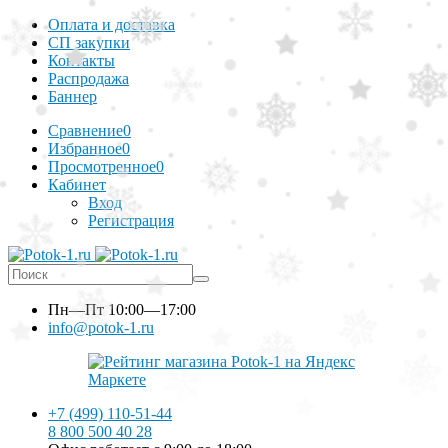
Оплата и доставка
СП закупки
Контакты
Распродажа
Баннер
Сравнение
0
Избранное
0
Просмотренное
0
Кабинет
Вход
Регистрация
Пн—Пт
10:00—17:00
info@potok-1.ru
+7 (499) 110-51-44
8 800 500 40 28