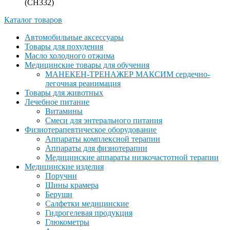
(CH332)
Каталог товаров
Автомобильные аксессуары
Товары для похудения
Масло холодного отжима
Медицинские товары для обучения
МАНЕКЕН-ТРЕНАЖЕР МАКСИМ сердечно-
легочная реанимация
Товары для животных
Лечебное питание
Витамины
Смеси для энтерального питания
Физиотерапевтическое оборудование
Аппараты комплексной терапии
Аппараты для физиотерапии
Медицинские аппараты низкочастотной терапии
Медицинские изделия
Поручни
Шины крамера
Беруши
Салфетки медицинские
Гидрогелевая продукция
Глюкометры