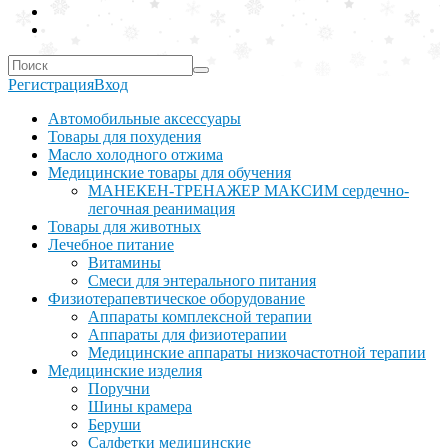
Регистрация
Вход
Автомобильные аксессуары
Товары для похудения
Масло холодного отжима
Медицинские товары для обучения
МАНЕКЕН-ТРЕНАЖЕР МАКСИМ сердечно-
легочная реанимация
Товары для животных
Лечебное питание
Витамины
Смеси для энтерального питания
Физиотерапевтическое оборудование
Аппараты комплексной терапии
Аппараты для физиотерапии
Медицинские аппараты низкочастотной терапии
Медицинские изделия
Поручни
Шины крамера
Беруши
Салфетки медицинские