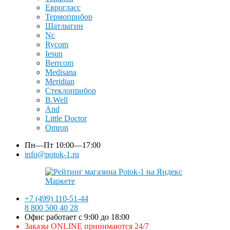
Еврогласс
Термоприбор
Шатлыгин
Nc
Rycom
Iesun
Berrcom
Medisana
Meridian
Стеклоприбор
B.Well
And
Little Doctor
Omron
Пн—Пт
10:00—17:00
info@potok-1.ru
+7 (499) 110-51-44
8 800 500 40 28
Офис работает с 9:00 до 18:00
Заказы ONLINE принимаются 24/7