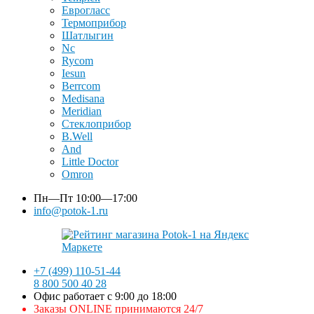
Еврогласс
Термоприбор
Шатлыгин
Nc
Rycom
Iesun
Berrcom
Medisana
Meridian
Стеклоприбор
B.Well
And
Little Doctor
Omron
Пн—Пт
10:00—17:00
info@potok-1.ru
+7 (499) 110-51-44
8 800 500 40 28
Офис работает с 9:00 до 18:00
Заказы ONLINE принимаются 24/7