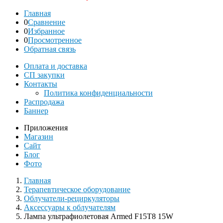
Главная
0
Сравнение
0
Избранное
0
Просмотренное
Обратная связь
Оплата и доставка
СП закупки
Контакты
Политика конфиденциальности
Распродажа
Баннер
Приложения
Магазин
Сайт
Блог
Фото
Главная
Терапевтическое оборудование
Облучатели-рециркуляторы
Аксессуары к облучателям
Лампа ультрафиолетовая Armed F15T8 15W