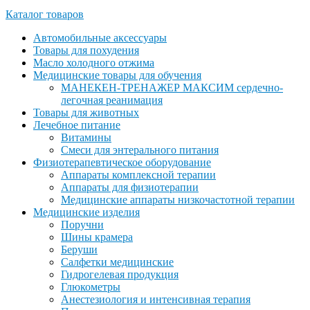
Каталог товаров
Автомобильные аксессуары
Товары для похудения
Масло холодного отжима
Медицинские товары для обучения
МАНЕКЕН-ТРЕНАЖЕР МАКСИМ сердечно-
легочная реанимация
Товары для животных
Лечебное питание
Витамины
Смеси для энтерального питания
Физиотерапевтическое оборудование
Аппараты комплексной терапии
Аппараты для физиотерапии
Медицинские аппараты низкочастотной терапии
Медицинские изделия
Поручни
Шины крамера
Беруши
Салфетки медицинские
Гидрогелевая продукция
Глюкометры
Анестезиология и интенсивная терапия