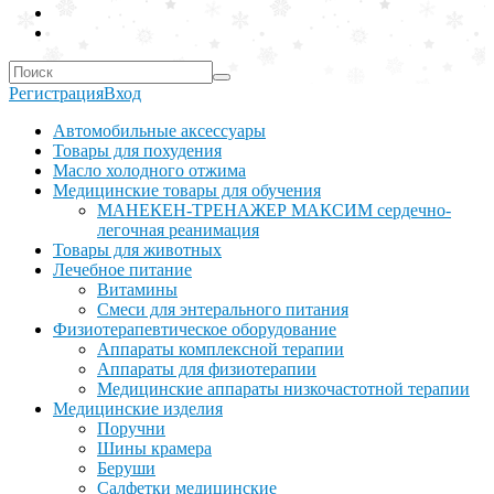
Регистрация
Вход
Автомобильные аксессуары
Товары для похудения
Масло холодного отжима
Медицинские товары для обучения
МАНЕКЕН-ТРЕНАЖЕР МАКСИМ сердечно-
легочная реанимация
Товары для животных
Лечебное питание
Витамины
Смеси для энтерального питания
Физиотерапевтическое оборудование
Аппараты комплексной терапии
Аппараты для физиотерапии
Медицинские аппараты низкочастотной терапии
Медицинские изделия
Поручни
Шины крамера
Беруши
Салфетки медицинские