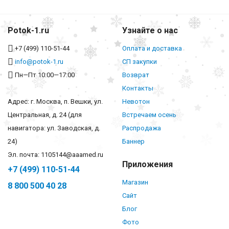
Potok-1.ru
Узнайте о нас
+7 (499) 110-51-44
Оплата и доставка
info@potok-1.ru
СП закупки
Пн—Пт 10:00—17:00
Возврат
Контакты
Адрес: г. Москва, п. Вешки, ул.
Невотон
Центральная, д. 24 (для
Встречаем осень
навигатора: ул. Заводская, д.
Распродажа
24)
Баннер
Эл. почта: 1105144@aaamed.ru
Приложения
+7 (499) 110-51-44
Магазин
8 800 500 40 28
Сайт
Блог
Фото