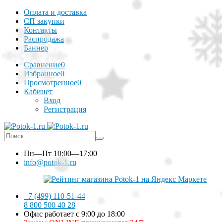
Оплата и доставка
СП закупки
Контакты
Распродажа
Баннер
Сравнение
0
Избранное
0
Просмотренное
0
Кабинет
Вход
Регистрация
Пн—Пт
10:00—17:00
info@potok-1.ru
+7 (499) 110-51-44
8 800 500 40 28
Офис работает с 9:00 до 18:00