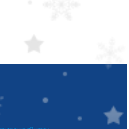
сивная терапия
Перчатки