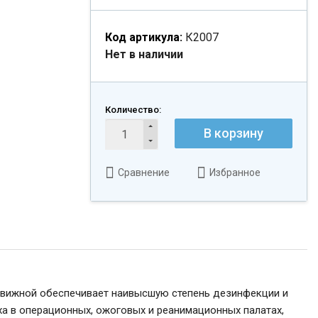
Код артикула:
К2007
Нет в наличии
Количество:
В корзину
Сравнение
Избранное
движной обеспечивает наивысшую степень дезинфекции и
а в операционных, ожоговых и реанимационных палатах,