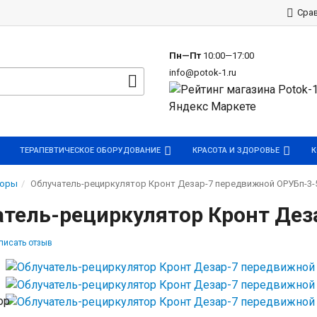
р
Сра
Пн—Пт
10:00—17:00
info@potok-1.ru
ТЕРАПЕВТИЧЕСКОЕ ОБОРУДОВАНИЕ
КРАСОТА И ЗДОРОВЬЕ
К
торы
Облучатель-рециркулятор Кронт Дезар-7 передвижной ОРУБп-3-
атель-рециркулятор Кронт Дез
писать отзыв