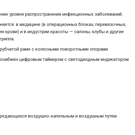
ение уровня распространения инфекционных заболеваний.
яется: в медицине (в операционных блоках, перевязочных,
ия крови) и в индустрии красоты — салоны, клубы и другие
гриппа.
трубчатой раме с колесными поворотными опорами.
е снабжен цифровым таймером с светодиодным индикатором
ередающихся воздушно-капельным и воздушным путем.