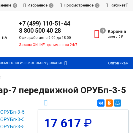
внение
Избранное
Просмотренное
Кабинет
0
0
0
+7 (499) 110-51-44
8 800 500 40 28
Корзина
всего
0
₽
Офис работает с 9:00 до 18:00
Заказы ONLINE принимаются 24/7
Оптовикам
ОСМЕТОЛОГИЧЕСКОЕ ОБОРУДОВАНИЕ
5
ар-7 передвижной ОРУБп-3-5
17 617
₽