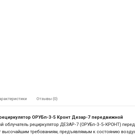
арактеристики
Отзывы (0)
рециркулятор ОРУБп-3-5 Кронт Дезар-7 передвижной
й облучатель рециркулятор ДЕЗАР-7 (ОРУБп-3-5-КРОНТ) пере
т высочайшим требованиям, предъявлямым к состоянию воздух