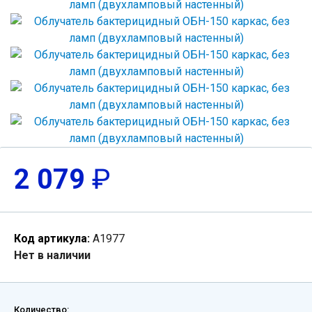
2 079
₽
Код артикула:
А1977
Нет в наличии
Количество: