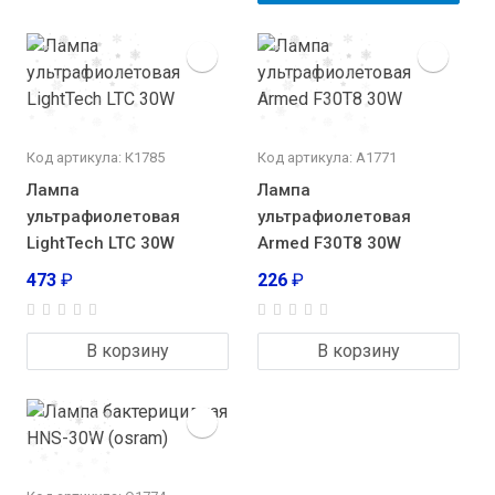
Код артикула: К1785
Код артикула: А1771
Лампа
Лампа
ультрафиолетовая
ультрафиолетовая
LightTech LTC 30W
Armed F30T8 30W
473
₽
226
₽
В корзину
В корзину