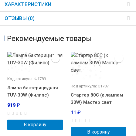
ХАРАКТЕРИСТИКИ
ОТЗЫВЫ (0)
Рекомендуемые товары
Код артикула: Ф1789
Код артикула: С1787
Лампа бактерицидная
TUV-30W (Филипс)
Стартер 80С (к лампам
30W) Мастер свет
919
₽
11
₽
В корзину
В корзину