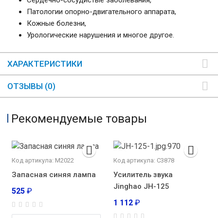
Сердечно-сосудистые заболевания,
Патологии опорно-двигательного аппарата,
Кожные болезни,
Урологические нарушения и многое другое.
ХАРАКТЕРИСТИКИ
ОТЗЫВЫ (0)
Рекомендуемые товары
Код артикула: М2022
Код артикула: С3878
Запасная синяя лампа
Усилитель звука
Jinghao JH-125
525
₽
1 112
₽