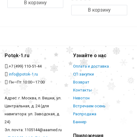
В корзину
В корзину
Potok-1.ru
Узнайте о нас
+7 (499) 110-51-44
Оплата и доставка
info@potok-1.ru
СП закупки
Пн—Пт 10:00—17:00
Возврат
Контакты
Адрес: г. Москва, п. Вешки, ул.
Невотон
Центральная, д. 24 (для
Встречаем осень
навигатора: ул. Заводская, д.
Распродажа
24)
Баннер
Эл. почта: 1105144@aaamed.ru
Приложения