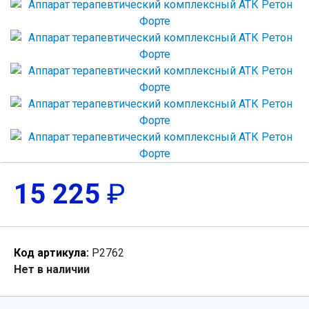
15 225
₽
Код артикула:
Р2762
Нет в наличии