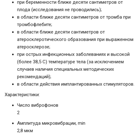
при беременности ближе десяти сантиметров от
плода (исследования не проводились);
в области ближе десяти сантиметров от тромба при
тромбофлебите;
в области ближе десяти сантиметров от
атеросклеротического образования при выраженном
атеросклерозе;
при острых инфекционных заболеваниях и высокой
(более 38,5 С) температуре тела (за исключением
случаев наличия специальных методических
рекомендаций);
в области действия имплантированных стимуляторов.
Характеристики:
Число виброфонов
2
Амплитуда микровибрации, min
2,8 мкм