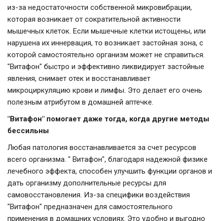
из-за недостаточности собственной микровибрации,
которая возникает от сократительной активности
мышечных клеток. Если мышечные клетки истощены, или
нарушена их иннервация, то возникает застойная зона, с
которой самостоятельно организм может не справиться.
"Витафон" быстро и эффективно ликвидирует застойные
явления, снимает отек и восстанавливает
микроциркуляцию крови и лимфы. Это делает его очень
полезным атрибутом в домашней аптечке.
"Витафон" помогает даже тогда, когда другие методы
бессильны
Любая патология восстанавливается за счет ресурсов
всего организма. " Витафон", благодаря надежной физике
лечебного эффекта, способен улучшить функции органов и
дать организму дополнительные ресурсы для
самовосстановления. Из-за специфики воздействия
"Витафон" предназначен для самостоятельного
применения в домашних условиях. Это удобно и выгодно