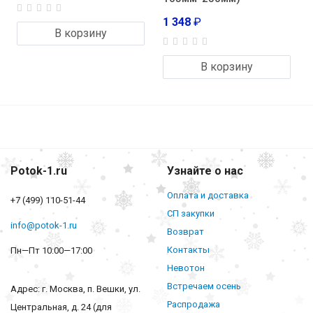
1 348
₽
В корзину
В корзину
Potok-1.ru
Узнайте о нас
Оплата и доставка
+7 (499) 110-51-44
СП закупки
info@potok-1.ru
Возврат
Контакты
Пн—Пт 10:00—17:00
Невотон
Встречаем осень
Адрес: г. Москва, п. Вешки, ул.
Распродажа
Центральная, д. 24 (для