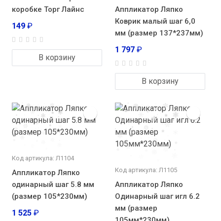
коробке Торг Лайнс
Аппликатор Ляпко
Коврик малый шаг 6,0
149
₽
мм (размер 137*237мм)
1 797
₽
В корзину
В корзину
Код артикула: Л1104
Код артикула: Л1105
Аппликатор Ляпко
одинарный шаг 5.8 мм
Аппликатор Ляпко
(размер 105*230мм)
Одинарный шаг игл 6.2
мм (размер
1 525
₽
105мм*230мм)