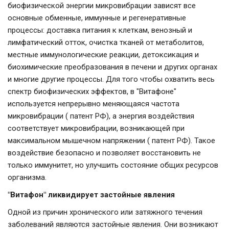
биофизической энергии микровибрации зависят все
основные обменные, иммунные и регенеративные
процессы: доставка питания к клеткам, венозный и
лимфатический отток, очистка тканей от метаболитов,
местные иммунологические реакции, детоксикация и
биохимические преобразования в печени и других органах
и многие другие процессы. Для того чтобы охватить весь
спектр биофизических эффектов, в "Витафоне"
используется непрерывно меняющаяся частота
микровибрации ( патент РФ), а энергия воздействия
соответствует микровибрации, возникающей при
максимальном мышечном напряжении ( патент РФ). Такое
воздействие безопасно и позволяет восстановить не
только иммунитет, но улучшить состояние общих ресурсов
организма.
"Витафон" ликвидирует застойные явления
Одной из причин хронического или затяжного течения
заболеваний являются застойные явления. Они возникают