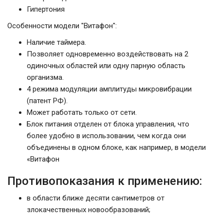
Гипертония
Особенности модели "Витафон":
Наличие таймера.
Позволяет одновременно воздействовать на 2
одиночных областей или одну парную область
организма.
4 режима модуляции амплитуды микровибрации
(патент РФ).
Может работать только от сети.
Блок питания отделен от блока управления, что
более удобно в использовании, чем когда они
объединены в одном блоке, как например, в модели
«Витафон
Противопоказания к применению:
в области ближе десяти сантиметров от
злокачественных новообразований;