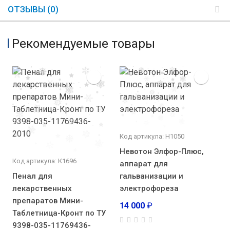
ОТЗЫВЫ (0)
Рекомендуемые товары
Код артикула: Н1050
Невотон Элфор-Плюс,
Код артикула: К1696
аппарат для
Пенал для
гальванизации и
лекарственных
электрофореза
препаратов Мини-
14 000
₽
Таблетница-Кронт по ТУ
9398-035-11769436-