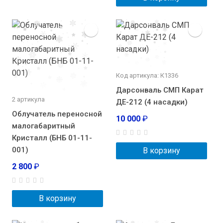
Код артикула: К1336
Дарсонваль СМП Карат
2 артикула
ДЕ-212 (4 насадки)
Облучатель переносной
10 000
₽
малогабаритный
Кристалл (БНБ 01-11-
001)
В корзину
2 800
₽
В корзину