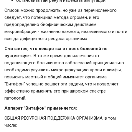
остановить гангрену и избежать ампутации.
Список можно продолжить, но уже из перечисленного
следует, что потенциал метода огромен, и это
предопределено биофизическим действием
микровибрации - жизненно важного, незаменимого и почти
всегда дефицитного ресурса организма.
Считается, что лекарства от всех болезней не
существует.
В то же время для излечения от
подавляющего большинства заболеваний принципиально
необходимо улучшить микроциркуляцию крови и лимфы,
повысить местный и общий иммунитет организма.
"Витафон" успешно решает эти задачи, что и позволяет
эффективно применять его при широком спектре
патологий.
Аппарат "Витафон" применяется:
ОБЩАЯ РЕСУРСНАЯ ПОДДЕРЖКА ОРГАНИЗМА, в том
числе: