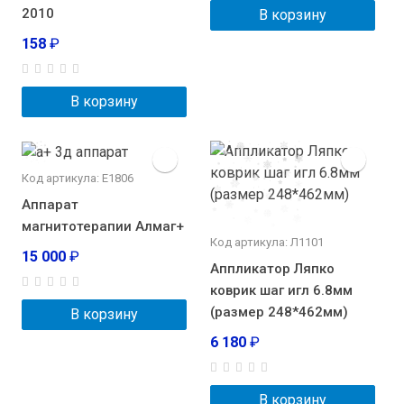
2010
В корзину
158
₽
В корзину
Код артикула: Е1806
Аппарат
магнитотерапии Алмаг+
Код артикула: Л1101
15 000
₽
Аппликатор Ляпко
коврик шаг игл 6.8мм
(размер 248*462мм)
В корзину
6 180
₽
В корзину