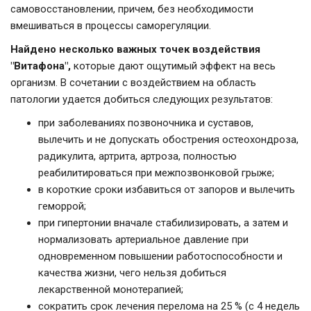
самовосстановлении, причем, без необходимости
вмешиваться в процессы саморегуляции.
Найдено несколько важных точек воздействия
"Витафона",
которые дают ощутимый эффект на весь
организм. В сочетании с воздействием на область
патологии удается добиться следующих результатов:
при заболеваниях позвоночника и суставов,
вылечить и не допускать обострения остеохондроза,
радикулита, артрита, артроза, полностью
реабилитироваться при межпозвонковой грыже;
в короткие сроки избавиться от запоров и вылечить
геморрой;
при гипертонии вначале стабилизировать, а затем и
нормализовать артериальное давление при
одновременном повышении работоспособности и
качества жизни, чего нельзя добиться
лекарственной монотерапией;
сократить срок лечения перелома на 25 % (с 4 недель