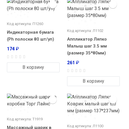
Код артикула: П1260
Код артикула: Л1102
Индикаторная бумага
(Ph полоски 80 шт/уп)
Аппликатор Ляпко
Малыш шаг 3.5 мм
174
₽
(размер 35*80мм)
261
₽
В корзину
В корзину
Код артикула: Т1919
Код артикула: Л1100
Массажный шарик в