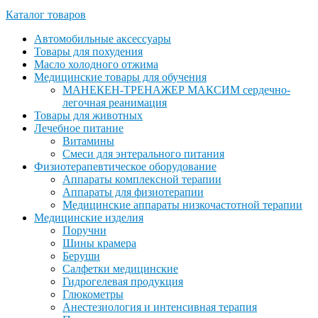
Каталог товаров
Автомобильные аксессуары
Товары для похудения
Масло холодного отжима
Медицинские товары для обучения
МАНЕКЕН-ТРЕНАЖЕР МАКСИМ сердечно-
легочная реанимация
Товары для животных
Лечебное питание
Витамины
Смеси для энтерального питания
Физиотерапевтическое оборудование
Аппараты комплексной терапии
Аппараты для физиотерапии
Медицинские аппараты низкочастотной терапии
Медицинские изделия
Поручни
Шины крамера
Беруши
Салфетки медицинские
Гидрогелевая продукция
Глюкометры
Анестезиология и интенсивная терапия