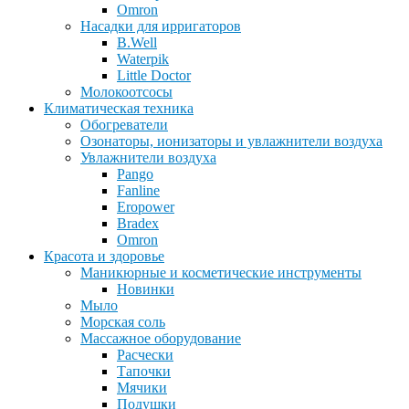
Omron
Насадки для ирригаторов
B.Well
Waterpik
Little Doctor
Молокоотсосы
Климатическая техника
Обогреватели
Озонаторы, ионизаторы и увлажнители воздуха
Увлажнители воздуха
Pango
Fanline
Eropower
Bradex
Omron
Красота и здоровье
Маникюрные и косметические инструменты
Новинки
Мыло
Морская соль
Массажное оборудование
Расчески
Тапочки
Мячики
Подушки