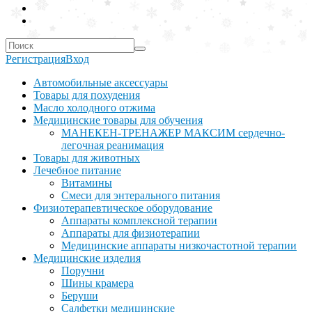
Регистрация
Вход
Автомобильные аксессуары
Товары для похудения
Масло холодного отжима
Медицинские товары для обучения
МАНЕКЕН-ТРЕНАЖЕР МАКСИМ сердечно-
легочная реанимация
Товары для животных
Лечебное питание
Витамины
Смеси для энтерального питания
Физиотерапевтическое оборудование
Аппараты комплексной терапии
Аппараты для физиотерапии
Медицинские аппараты низкочастотной терапии
Медицинские изделия
Поручни
Шины крамера
Беруши
Салфетки медицинские