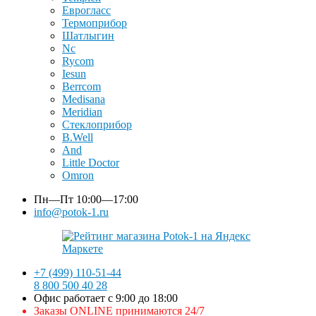
Еврогласс
Термоприбор
Шатлыгин
Nc
Rycom
Iesun
Berrcom
Medisana
Meridian
Стеклоприбор
B.Well
And
Little Doctor
Omron
Пн—Пт
10:00—17:00
info@potok-1.ru
+7 (499) 110-51-44
8 800 500 40 28
Офис работает с 9:00 до 18:00
Заказы ONLINE принимаются 24/7