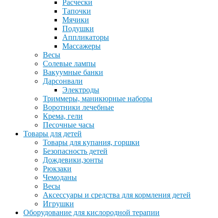
Расчески
Тапочки
Мячики
Подушки
Аппликаторы
Массажеры
Весы
Солевые лампы
Вакуумные банки
Дарсонвали
Электроды
Триммеры, маникюрные наборы
Воротники лечебные
Крема, гели
Песочные часы
Товары для детей
Товары для купания, горшки
Безопасность детей
Дождевики,зонты
Рюкзаки
Чемоданы
Весы
Аксессуары и средства для кормления детей
Игрушки
Оборудование для кислородной терапии