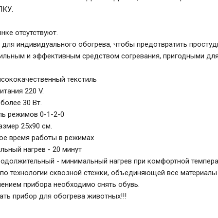
ЛКУ.
нке отсутствуют.
 для индивидуального обогрева, чтобы предотвратить простуд
ильным и эффективным средством согревания, пригодными для
ысококачественный текстиль
итания 220 V.
более 30 Вт.
ь режимов 0-1-2-0
азмер 25х90 см.
е время работы в режимах
ильный нагрев - 20 минут
продолжительный - минимальный нагрев при комфортной температ
по технологии сквозной стежки, объединяющей все материалы
ением прибора необходимо снять обувь.
ать прибор для обогрева животных!!!