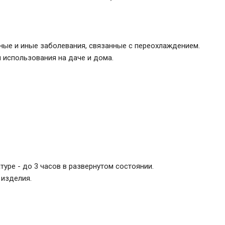
ные и иные заболевания, связанные с переохлаждением.
 использования на даче и дома.
уре - до 3 часов в развернутом состоянии.
 изделия.