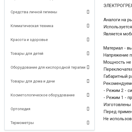
ЭЛЕКТРОГРЕ
Средства личной гигиены
Аналоги на ры
Климатическая техника
Используется
Является моб
Красота и здоровье
Материал - в
Товары для детей
Напряжение п
Мощность не 
Оборудование для кислородной терапии
Переключател
Габаритный р
Товары для дома и дачи
Рекомендуемо
- Режим 2 - с
Косметологическое оборудование
- Режим 1 - 
Изготовлены 
Ортопедия
Перед примен
Не использов
Термометры