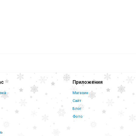
ас
Приложения
вка
Магазин
Сайт
Блог
Фото
нь