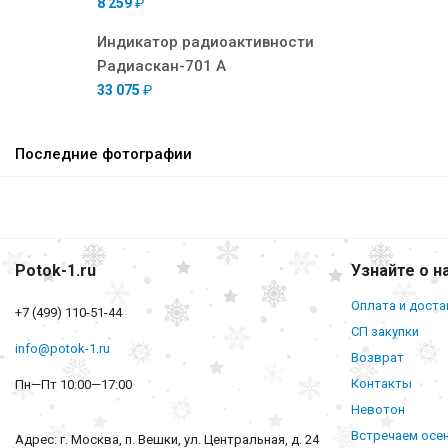
8 259
₽
Индикатор радиоактивности
Радиаскан-701 А
33 075
₽
Последние фотографии
Potok-1.ru
Узнайте о н
Оплата и доста
+7 (499) 110-51-44
СП закупки
info@potok-1.ru
Возврат
Контакты
Пн—Пт 10:00—17:00
Невотон
Встречаем осе
Адрес: г. Москва, п. Вешки, ул. Центральная, д. 24