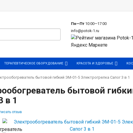
р
Пн—Пт
10:00—17:00
info@potok-1.ru
ТЕРАПЕВТИЧЕСКОЕ ОБОРУДОВАНИЕ
КРАСОТА И ЗДОРОВЬЕ
КОС
ктрообогреватель бытовой гибкий ЭМ-01-5 Электрогрелка Сапог 3 в 1
рообогреватель бытовой гибки
3 в 1
писать отзыв