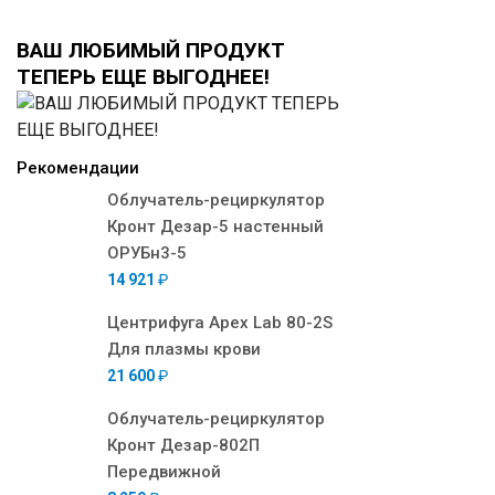
ВАШ ЛЮБИМЫЙ ПРОДУКТ
ТЕПЕРЬ ЕЩЕ ВЫГОДНЕЕ!
Рекомендации
Облучатель-рециркулятор
Кронт Дезар-5 настенный
ОРУБн3-5
14 921
₽
Центрифуга Apex Lab 80-2S
Для плазмы крови
21 600
₽
Облучатель-рециркулятор
Кронт Дезар-802П
Передвижной