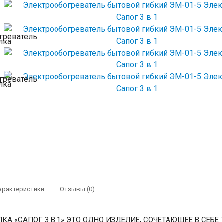
арактеристики
Отзывы (0)
КА «САПОГ 3 В 1» ЭТО ОДНО ИЗДЕЛИЕ, СОЧЕТАЮЩЕЕ В СЕБ