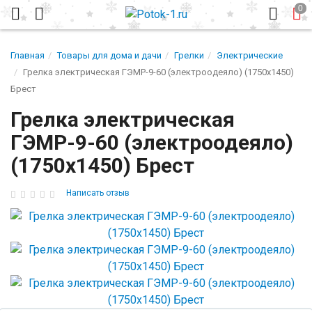
Главная
Товары для дома и дачи
Грелки
Электрические
Грелка электрическая ГЭМР-9-60 (электроодеяло) (1750х1450)
Брест
Грелка электрическая
ГЭМР-9-60 (электроодеяло)
(1750х1450) Брест
Написать отзыв