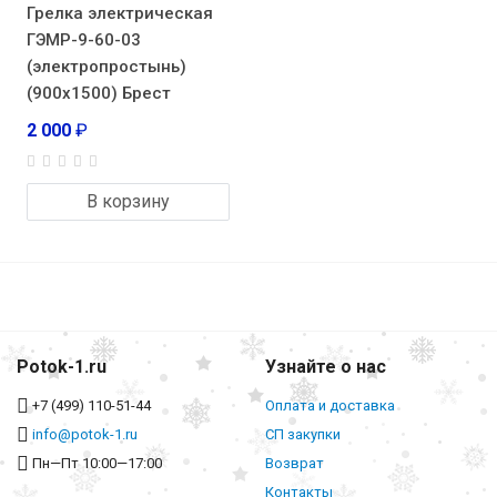
Грелка электрическая
ГЭМР-9-60-03
(электропростынь)
(900х1500) Брест
2 000
₽
В корзину
Potok-1.ru
Узнайте о нас
+7 (499) 110-51-44
Оплата и доставка
info@potok-1.ru
СП закупки
Пн—Пт 10:00—17:00
Возврат
Контакты