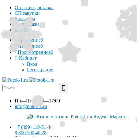
Оплата и доставка
СП закупки
Контакты
Распродажа
Баннер
Сравнение
0
Избранное
0
Просмотренное
0
Кабинет
Вход
Регистрация
Пн—Пт
10:00—17:00
info@potok-1.ru
+7 (499) 110-51-44
8 800 500 40 28