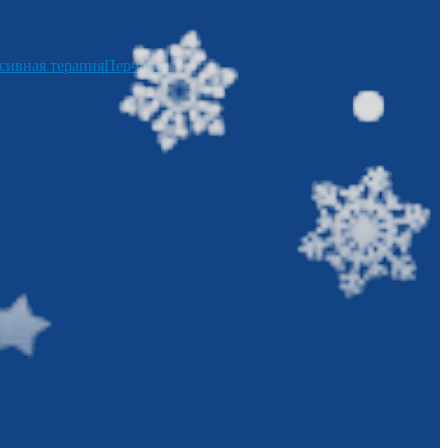
сивная терапия
Перчатки