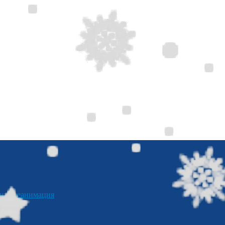
я реанимация