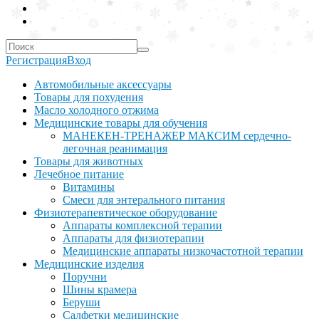
Регистрация
Вход
Автомобильные аксессуары
Товары для похудения
Масло холодного отжима
Медицинские товары для обучения
МАНЕКЕН-ТРЕНАЖЕР МАКСИМ сердечно-
легочная реанимация
Товары для животных
Лечебное питание
Витамины
Смеси для энтерального питания
Физиотерапевтическое оборудование
Аппараты комплексной терапии
Аппараты для физиотерапии
Медицинские аппараты низкочастотной терапии
Медицинские изделия
Поручни
Шины крамера
Беруши
Салфетки медицинские