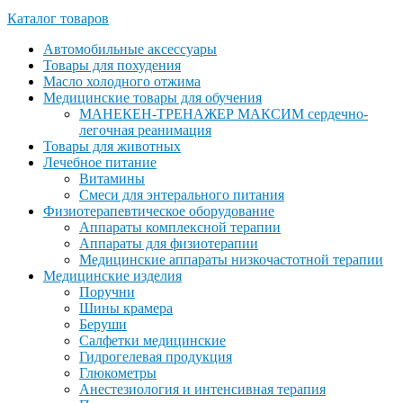
Каталог товаров
Автомобильные аксессуары
Товары для похудения
Масло холодного отжима
Медицинские товары для обучения
МАНЕКЕН-ТРЕНАЖЕР МАКСИМ сердечно-
легочная реанимация
Товары для животных
Лечебное питание
Витамины
Смеси для энтерального питания
Физиотерапевтическое оборудование
Аппараты комплексной терапии
Аппараты для физиотерапии
Медицинские аппараты низкочастотной терапии
Медицинские изделия
Поручни
Шины крамера
Беруши
Салфетки медицинские
Гидрогелевая продукция
Глюкометры
Анестезиология и интенсивная терапия