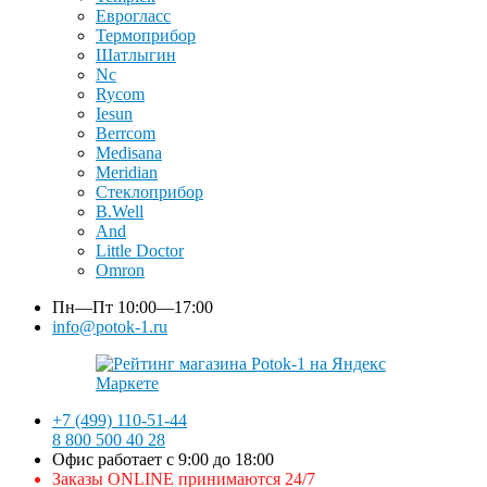
Еврогласс
Термоприбор
Шатлыгин
Nc
Rycom
Iesun
Berrcom
Medisana
Meridian
Стеклоприбор
B.Well
And
Little Doctor
Omron
Пн—Пт
10:00—17:00
info@potok-1.ru
+7 (499) 110-51-44
8 800 500 40 28
Офис работает с 9:00 до 18:00
Заказы ONLINE принимаются 24/7