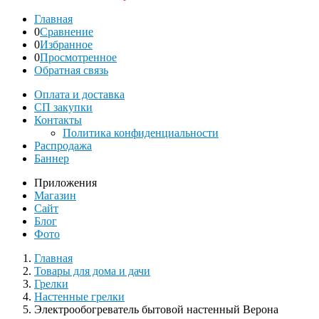
Главная
0
Сравнение
0
Избранное
0
Просмотренное
Обратная связь
Оплата и доставка
СП закупки
Контакты
Политика конфиденциальности
Распродажа
Баннер
Приложения
Магазин
Сайт
Блог
Фото
Главная
Товары для дома и дачи
Грелки
Настенные грелки
Электрообогреватель бытовой настенный Верона