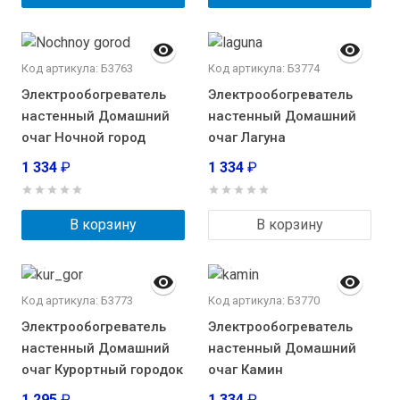
Код артикула: Б3763
Код артикула: Б3774
Электрообогреватель
Электрообогреватель
настенный Домашний
настенный Домашний
очаг Ночной город
очаг Лагуна
1 334
₽
1 334
₽
В корзину
В корзину
Код артикула: Б3773
Код артикула: Б3770
Электрообогреватель
Электрообогреватель
настенный Домашний
настенный Домашний
очаг Курортный городок
очаг Камин
1 295
₽
1 334
₽