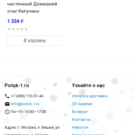
настенный Домашний
очаг Капучино
1 334
₽
В корзину
Potok-1.ru
Узнайте о нас
+7 (499) 110-51-44
Оплата и доставка
info@potok-1.ru
СП закупки
Пн—Пт 10:00—17:00
Возврат
Контакты
Адрес: г. Москва, п. Вешки, ул.
Невотон