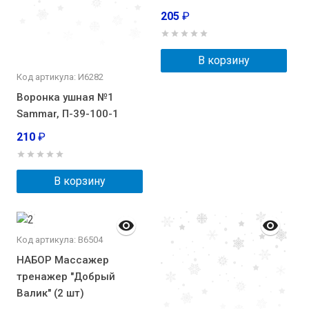
205
₽
В корзину
Код артикула: И6282
Воронка ушная №1
Sammar, П-39-100-1
210
₽
В корзину
Код артикула: В6504
НАБОР Массажер
тренажер "Добрый
Валик" (2 шт)