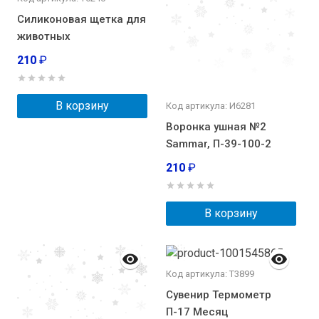
Силиконовая щетка для
животных
210
₽
В корзину
Код артикула: И6281
Воронка ушная №2
Sammar, П-39-100-2
210
₽
В корзину
Код артикула: Т3899
Сувенир Термометр
П-17 Месяц