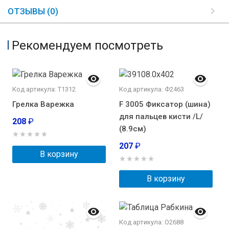
ОТЗЫВЫ (0)
Рекомендуем посмотреть
Код артикула: Т1312
Код артикула: Ф2463
Грелка Варежка
F 3005 Фиксатор (шина)
для пальцев кисти /L/
208
₽
(8.9см)
207
₽
В корзину
В корзину
Код артикула: О2688