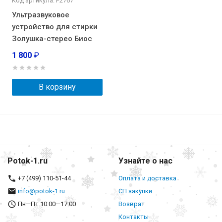
Код артикула: Р2767
Ультразвуковое
устройство для стирки
Золушка-стерео Биос
1 800
₽
В корзину
Potok-1.ru
Узнайте о нас
+7 (499) 110-51-44
Оплата и доставка
info@potok-1.ru
СП закупки
Пн—Пт 10:00—17:00
Возврат
Контакты