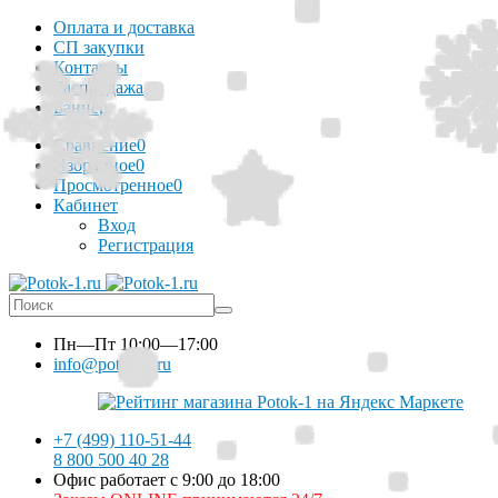
Оплата и доставка
СП закупки
Контакты
Распродажа
Баннер
Сравнение
0
Избранное
0
Просмотренное
0
Кабинет
Вход
Регистрация
Пн—Пт
10:00—17:00
info@potok-1.ru
+7 (499) 110-51-44
8 800 500 40 28
Офис работает с 9:00 до 18:00