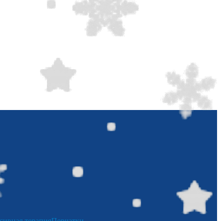
сивная терапия
Перчатки