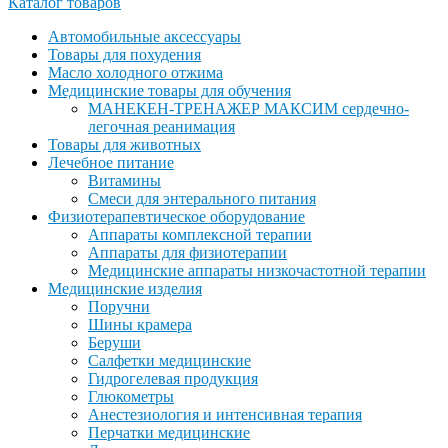
Каталог товаров
Автомобильные аксессуары
Товары для похудения
Масло холодного отжима
Медицинские товары для обучения
МАНЕКЕН-ТРЕНАЖЕР МАКСИМ сердечно-
легочная реанимация
Товары для животных
Лечебное питание
Витамины
Смеси для энтерального питания
Физиотерапевтическое оборудование
Аппараты комплексной терапии
Аппараты для физиотерапии
Медицинские аппараты низкочастотной терапии
Медицинские изделия
Поручни
Шины крамера
Беруши
Салфетки медицинские
Гидрогелевая продукция
Глюкометры
Анестезиология и интенсивная терапия
Перчатки медицинские