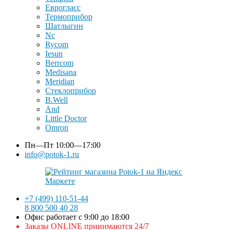
Еврогласс
Термоприбор
Шатлыгин
Nc
Rycom
Iesun
Berrcom
Medisana
Meridian
Стеклоприбор
B.Well
And
Little Doctor
Omron
Пн—Пт
10:00—17:00
info@potok-1.ru
+7 (499) 110-51-44
8 800 500 40 28
Офис работает с 9:00 до 18:00
Заказы ONLINE принимаются 24/7