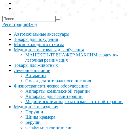
Регистрация
Вход
Автомобильные аксессуары
Товары для похудения
Масло холодного отжима
Медицинские товары для обучения
МАНЕКЕН-ТРЕНАЖЕР МАКСИМ сердечно-
легочная реанимация
Товары для животных
Лечебное питание
Витамины
Смеси для энтерального питания
Физиотерапевтическое оборудование
Аппараты комплексной терапии
Аппараты для физиотерапии
Медицинские аппараты низкочастотной терапии
Медицинские изделия
Поручни
Шины крамера
Беруши
Салфетки медицинские