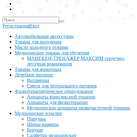
Регистрация
Вход
Автомобильные аксессуары
Товары для похудения
Масло холодного отжима
Медицинские товары для обучения
МАНЕКЕН-ТРЕНАЖЕР МАКСИМ сердечно-
легочная реанимация
Товары для животных
Лечебное питание
Витамины
Смеси для энтерального питания
Физиотерапевтическое оборудование
Аппараты комплексной терапии
Аппараты для физиотерапии
Медицинские аппараты низкочастотной терапии
Медицинские изделия
Поручни
Шины крамера
Беруши
Салфетки медицинские