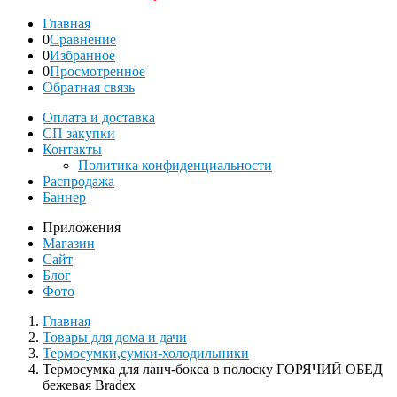
Главная
0
Сравнение
0
Избранное
0
Просмотренное
Обратная связь
Оплата и доставка
СП закупки
Контакты
Политика конфиденциальности
Распродажа
Баннер
Приложения
Магазин
Сайт
Блог
Фото
Главная
Товары для дома и дачи
Термосумки,сумки-холодильники
Термосумка для ланч-бокса в полоску ГОРЯЧИЙ ОБЕД
бежевая Bradex