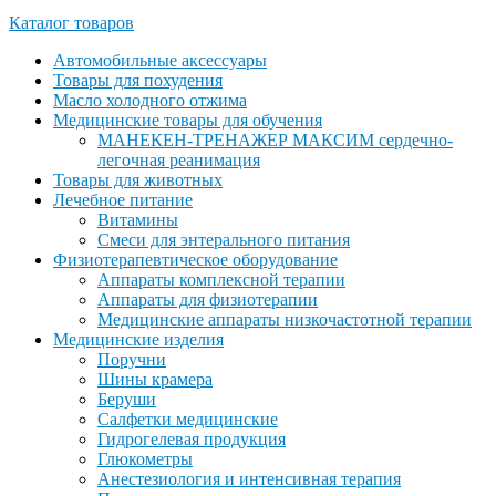
Каталог товаров
Автомобильные аксессуары
Товары для похудения
Масло холодного отжима
Медицинские товары для обучения
МАНЕКЕН-ТРЕНАЖЕР МАКСИМ сердечно-
легочная реанимация
Товары для животных
Лечебное питание
Витамины
Смеси для энтерального питания
Физиотерапевтическое оборудование
Аппараты комплексной терапии
Аппараты для физиотерапии
Медицинские аппараты низкочастотной терапии
Медицинские изделия
Поручни
Шины крамера
Беруши
Салфетки медицинские
Гидрогелевая продукция
Глюкометры
Анестезиология и интенсивная терапия