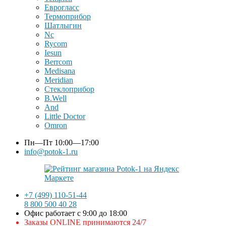
Еврогласс
Термоприбор
Шатлыгин
Nc
Rycom
Iesun
Berrcom
Medisana
Meridian
Стеклоприбор
B.Well
And
Little Doctor
Omron
Пн—Пт
10:00—17:00
info@potok-1.ru
+7 (499) 110-51-44
8 800 500 40 28
Офис работает с 9:00 до 18:00
Заказы ONLINE принимаются 24/7