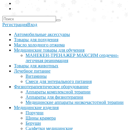
Регистрация
Вход
Автомобильные аксессуары
Товары для похудения
Масло холодного отжима
Медицинские товары для обучения
МАНЕКЕН-ТРЕНАЖЕР МАКСИМ сердечно-
легочная реанимация
Товары для животных
Лечебное питание
Витамины
Смеси для энтерального питания
Физиотерапевтическое оборудование
Аппараты комплексной терапии
Аппараты для физиотерапии
Медицинские аппараты низкочастотной терапии
Медицинские изделия
Поручни
Шины крамера
Беруши
Салфетки медицинские