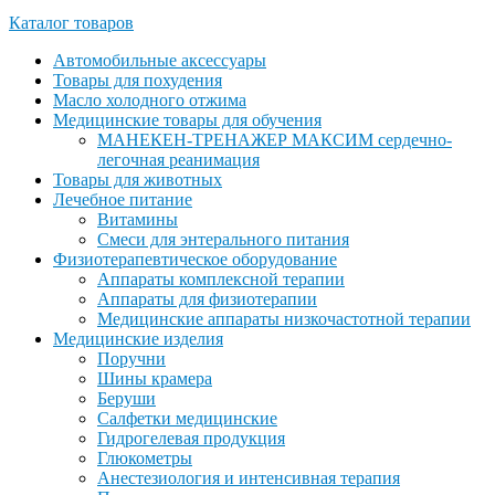
Каталог товаров
Автомобильные аксессуары
Товары для похудения
Масло холодного отжима
Медицинские товары для обучения
МАНЕКЕН-ТРЕНАЖЕР МАКСИМ сердечно-
легочная реанимация
Товары для животных
Лечебное питание
Витамины
Смеси для энтерального питания
Физиотерапевтическое оборудование
Аппараты комплексной терапии
Аппараты для физиотерапии
Медицинские аппараты низкочастотной терапии
Медицинские изделия
Поручни
Шины крамера
Беруши
Салфетки медицинские
Гидрогелевая продукция
Глюкометры
Анестезиология и интенсивная терапия