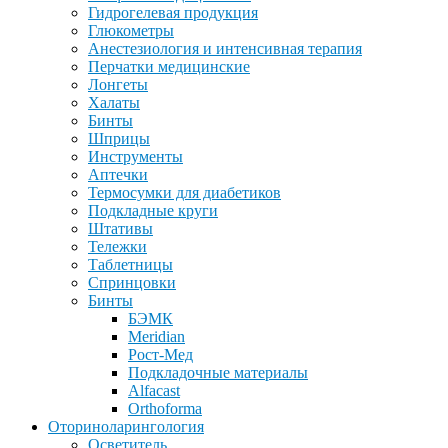
Гидрогелевая продукция
Глюкометры
Анестезиология и интенсивная терапия
Перчатки медицинские
Лонгеты
Халаты
Бинты
Шприцы
Инструменты
Аптечки
Термосумки для диабетиков
Подкладные круги
Штативы
Тележки
Таблетницы
Спринцовки
Бинты
БЭМК
Meridian
Рост-Мед
Подкладочные материалы
Alfacast
Orthoforma
Оториноларингология
Осветитель