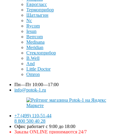
Еврогласс
Термоприбор
Шатлыгин
Nc
Rycom
Iesun
Berrcom
Medisana
Meridian
Стеклоприбор
B.Well
And
Little Doctor
Omron
Пн—Пт
10:00—17:00
info@potok-1.ru
+7 (499) 110-51-44
8 800 500 40 28
Офис работает с 9:00 до 18:00
Заказы ONLINE принимаются 24/7