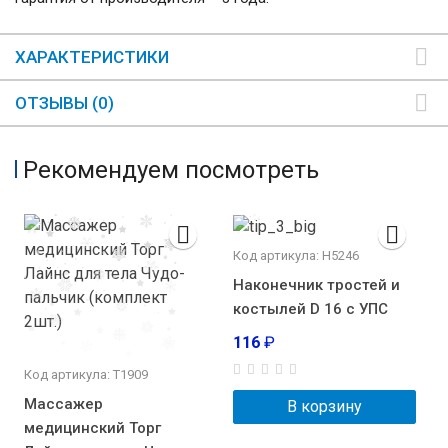
ХАРАКТЕРИСТИКИ
ОТЗЫВЫ (0)
Рекомендуем посмотреть
Код артикула: Н5246
Наконечник тростей и
костылей D 16 с УПС
116
₽
Код артикула: Т1909
Массажер
В корзину
медицинский Торг