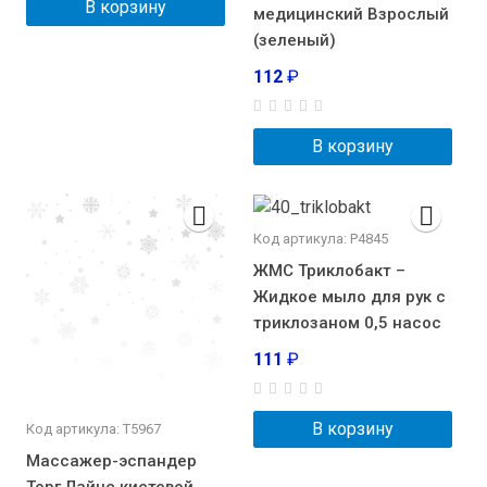
В корзину
медицинский Взрослый
(зеленый)
112
₽
В корзину
Код артикула: Р4845
ЖМС Триклобакт –
Жидкое мыло для рук с
триклозаном 0,5 насос
111
₽
В корзину
Код артикула: Т5967
Массажер-эспандер
Торг Лайнс кистевой