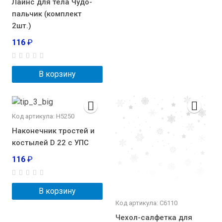
Лайнс для тела Чудо-
пальчик (комплект
2шт.)
116
₽
В корзину
Код артикула: Н5250
Наконечник тростей и
костылей D 22 с УПС
116
₽
В корзину
Код артикула: С6110
Чехол-салфетка для