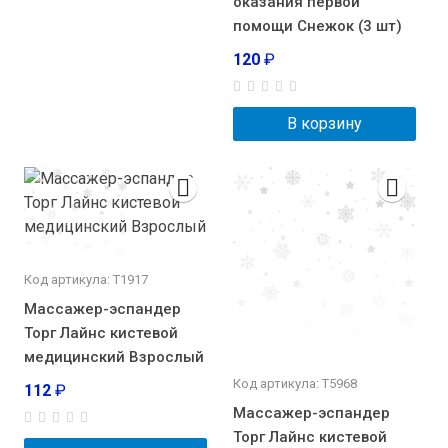
оказания первой
помощи Снежок (3 шт)
120
₽
В корзину
Код артикула: Т1917
Массажер-эспандер
Торг Лайнс кистевой
медицинский Взрослый
Код артикула: Т5968
112
₽
Массажер-эспандер
Торг Лайнс кистевой