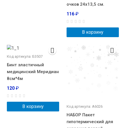
очков 24х13,5 см.
116
₽
В корзину
Код артикула: Б3507
Бинт эластичный
медицинский Меридиан
8см*4м
120
₽
В корзину
Код артикула: А6026
НАБОР Пакет
гипотермический для