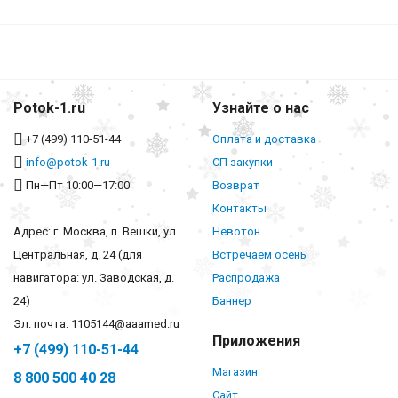
Potok-1.ru
Узнайте о нас
+7 (499) 110-51-44
Оплата и доставка
info@potok-1.ru
СП закупки
Пн—Пт 10:00—17:00
Возврат
Контакты
Адрес: г. Москва, п. Вешки, ул.
Невотон
Центральная, д. 24 (для
Встречаем осень
навигатора: ул. Заводская, д.
Распродажа
24)
Баннер
Эл. почта: 1105144@aaamed.ru
Приложения
+7 (499) 110-51-44
Магазин
8 800 500 40 28
Сайт